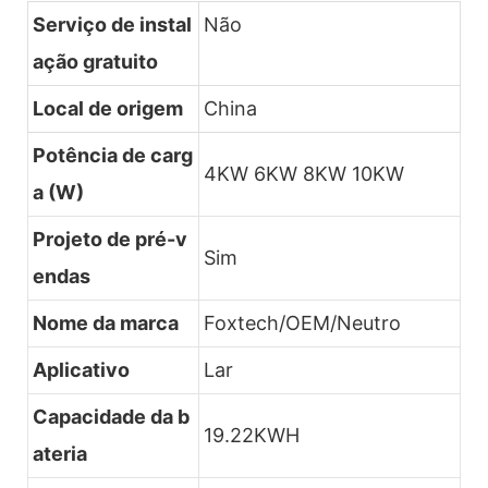
Serviço de instal
Não
ação gratuito
Local de origem
China
Potência de carg
4KW 6KW 8KW 10KW
a (W)
Projeto de pré-v
Sim
endas
Nome da marca
Foxtech/OEM/Neutro
Aplicativo
Lar
Capacidade da b
19.22KWH
ateria