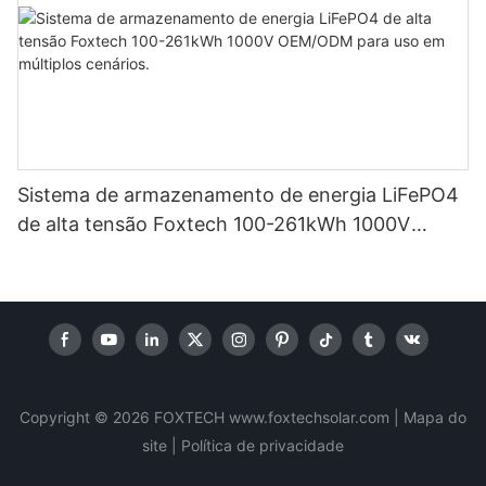
Sistema de armazenamento de energia LiFePO4
de alta tensão Foxtech 100-261kWh 1000V
OEM/ODM para uso em múltiplos cenários.
Copyright © 2026 FOXTECH www.foxtechsolar.com
|
Mapa do
site |
Política
de privacidade