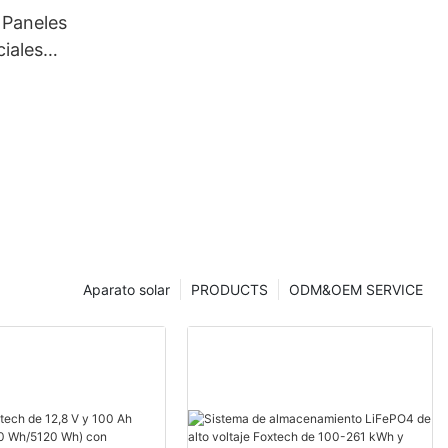
 Paneles
ciales
alta calidad
Aparato solar
PRODUCTS
ODM&OEM SERVICE