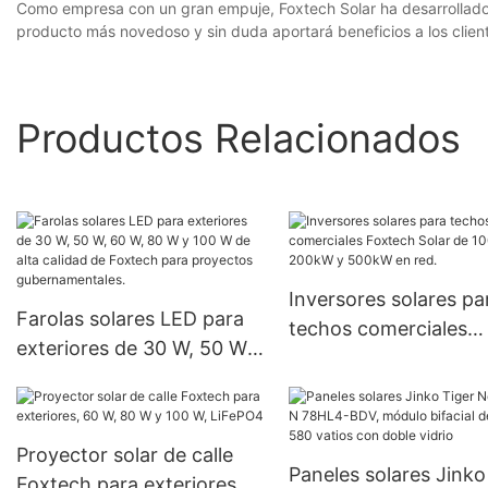
Como empresa con un gran empuje, Foxtech Solar ha desarrollado pr
producto más novedoso y sin duda aportará beneficios a los clien
Productos Relacionados
Inversores solares pa
Farolas solares LED para
techos comerciales
exteriores de 30 W, 50 W,
Foxtech Solar de 100
60 W, 80 W y 100 W de
200kW y 500kW en r
alta calidad de Foxtech
para proyectos
Proyector solar de calle
gubernamentales.
Paneles solares Jinko
Foxtech para exteriores,