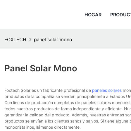
HOGAR
PRODUC
FOXTECH
panel solar mono
Panel Solar Mono
Foxtech Solar es un fabricante profesional de
paneles solares
mono
productos de la compañía se venden principalmente a Estados Uni
Con líneas de producción completas de paneles solares monocrista
todos nuestros productos de forma independiente y eficiente. Nue
garantizar la calidad del producto. Además, nuestras entregas so
productos se envían a los clientes sanos y salvos. Si tiene algun
monocristalinos, llámenos directamente.