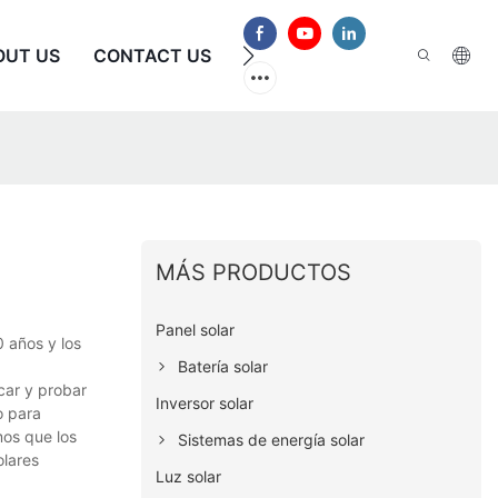
OUT US
CONTACT US
PREGUNTAS FRECUENTES
MÁS PRODUCTOS
Panel solar
 años y los
Batería solar
car y probar
Inversor solar
o para
mos que los
Sistemas de energía solar
olares
Luz solar