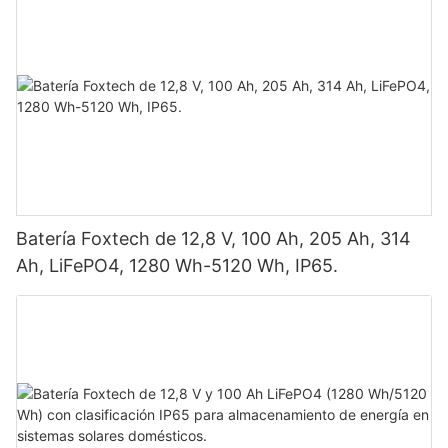
doble panel.
Batería Foxtech de 12,8 V, 100 Ah, 205 Ah, 314
Ah, LiFePO4, 1280 Wh-5120 Wh, IP65.