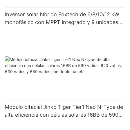
Inversor solar híbrido Foxtech de 6/8/10/12 kW
monofásico con MPPT integrado y 9 unidades
en paralelo para sistema fotovoltaico.
Módulo bifacial Jinko Tiger Tier1 Neo N-Type de
alta eficiencia con células solares 16BB de 590
vatios, 620 vatios, 630 vatios y 650 vatios con