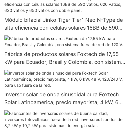
Módulo bifacial Jinko Tiger Tier1 Neo N-Type de
alta eficiencia con células solares 16BB de 590
vatios, 620 vatios, 630 vatios y 650 vatios con
doble panel.
Fábrica de productos solares Foxtech de 17,55
kW para Ecuador, Brasil y Colombia, con sistema
fuera de red de 120 V.
Inversor solar de onda sinusoidal pura Foxtech
Solar Latinoamérica, precio mayorista, 4 kW, 6
kW, 48 V, 120/240 V, para uso fuera de la red.