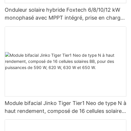
Onduleur solaire hybride Foxtech 6/8/10/12 kW
monophasé avec MPPT intégré, prise en charge
du montage en parallèle de 9 unités pour
système photovoltaïque
Module bifacial Jinko Tiger Tier1 Neo de type N à
haut rendement, composé de 16 cellules solaires
BB, pour des puissances de 590 W, 620 W, 630
W et 650 W.