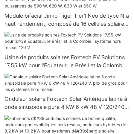
Module bifacial Jinko Tiger Tier1 Neo de type N à
haut rendement, composé de 16 cellules solaires
BB, pour des puissances de 590 W, 620 W, 630 W
et 650 W.
Usine de produits solaires Foxtech PV Solutions
17,55 kW pour l'Équateur, le Brésil et la Colombie :
système hors réseau 120 V
Onduleur solaire Foxtech Solar Amérique latine à
onde sinusoïdale pure 4 kW 6 kW 48 V 120/240
V, prix de gros pour les systèmes hors réseau