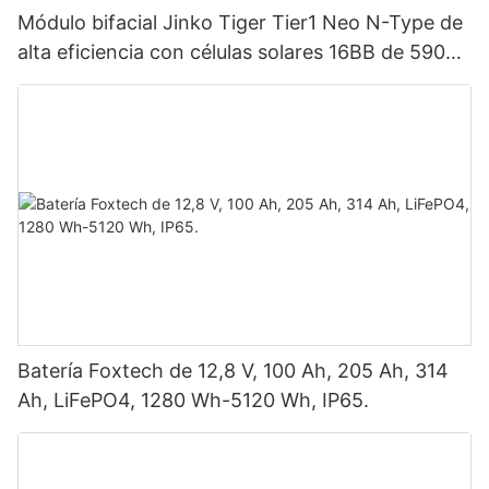
Módulo bifacial Jinko Tiger Tier1 Neo N-Type de
alta eficiencia con células solares 16BB de 590
vatios, 620 vatios, 630 vatios y 650 vatios con
doble panel.
Batería Foxtech de 12,8 V, 100 Ah, 205 Ah, 314
Ah, LiFePO4, 1280 Wh-5120 Wh, IP65.