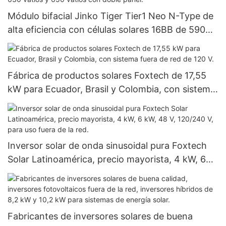
Módulo bifacial Jinko Tiger Tier1 Neo N-Type de
alta eficiencia con células solares 16BB de 590
vatios, 620 vatios, 630 vatios y 650 vatios con
doble panel.
Fábrica de productos solares Foxtech de 17,55
kW para Ecuador, Brasil y Colombia, con sistema
fuera de red de 120 V.
Inversor solar de onda sinusoidal pura Foxtech
Solar Latinoamérica, precio mayorista, 4 kW, 6
kW, 48 V, 120/240 V, para uso fuera de la red.
Fabricantes de inversores solares de buena