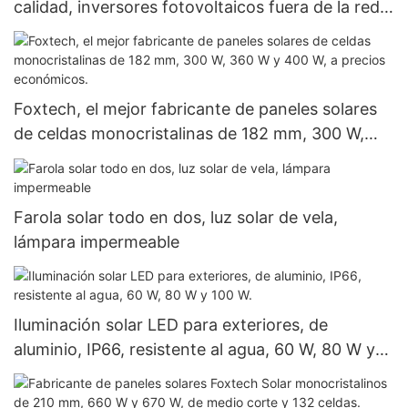
calidad, inversores fotovoltaicos fuera de la red,
inversores híbridos de 8,2 kW y 10,2 kW para
sistemas de energía solar.
Foxtech, el mejor fabricante de paneles solares
de celdas monocristalinas de 182 mm, 300 W,
360 W y 400 W, a precios económicos.
Farola solar todo en dos, luz solar de vela,
lámpara impermeable
Iluminación solar LED para exteriores, de
aluminio, IP66, resistente al agua, 60 W, 80 W y
100 W.