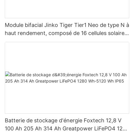
Module bifacial Jinko Tiger Tier1 Neo de type N à
haut rendement, composé de 16 cellules solaires
BB, pour des puissances de 590 W, 620 W, 630
W et 650 W.
Batterie de stockage d'énergie Foxtech 12,8 V
100 Ah 205 Ah 314 Ah Greatpower LiFePO4 1280