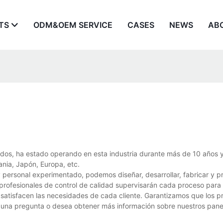
TS
ODM&OEM SERVICE
CASES
NEWS
AB
dos, ha estado operando en esta industria durante más de 10 años y
nia, Japón, Europa, etc.
y personal experimentado, podemos diseñar, desarrollar, fabricar y p
profesionales de control de calidad supervisarán cada proceso para 
 satisfacen las necesidades de cada cliente. Garantizamos que los p
alguna pregunta o desea obtener más información sobre nuestros pane