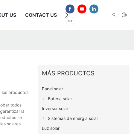
OUT US
CONTACT US
PREGUNTAS FRECUENTES
MÁS PRODUCTOS
Panel solar
 los productos
Batería solar
robar todos
Inversor solar
garantizar la
roductos se
Sistemas de energía solar
les solares
Luz solar