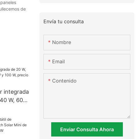
 paneles
gullecemos de
Envía tu consulta
Nombre
Email
Contenido
r integrada
 40 W, 60
W, precio
ábrica.
Enviar Consulta Ahora