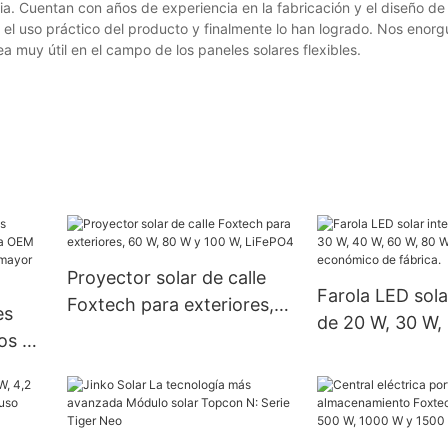
. Cuentan con años de experiencia en la fabricación y el diseño de
r el uso práctico del producto y finalmente lo han logrado. Nos enor
 muy útil en el campo de los paneles solares flexibles.
Proyector solar de calle
Farola LED sola
Foxtech para exteriores,
es
de 20 W, 30 W,
60 W, 80 W y 100 W,
os de
W, 80 W y 100 
LiFePO4
450W
económico de f
 por
en