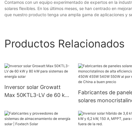
Contamos con un equipo experimentado de expertos en la industria
solares flexibles. En los últimos meses, se han centrado en mejora
que nuestro producto tenga una amplia gama de aplicaciones y sea
Productos Relacionados
Inversor solar Growatt
Fabricantes de panel
Max 50KTL3-LV de 60 kW
solares monocristalin
y 80 kW para sistemas de
alta eficiencia OEM 
energía solar
455W 540W 550W al
mayor de China a bu