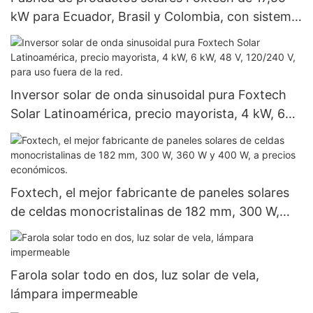
kW para Ecuador, Brasil y Colombia, con sistema
fuera de red de 120 V.
Inversor solar de onda sinusoidal pura Foxtech
Solar Latinoamérica, precio mayorista, 4 kW, 6
kW, 48 V, 120/240 V, para uso fuera de la red.
Foxtech, el mejor fabricante de paneles solares
de celdas monocristalinas de 182 mm, 300 W,
360 W y 400 W, a precios económicos.
Farola solar todo en dos, luz solar de vela,
lámpara impermeable