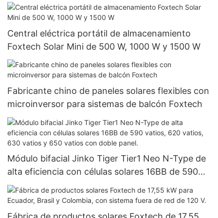
independiente de la red, batería de litio de 51,2 V.
Central eléctrica portátil de almacenamiento
Foxtech Solar Mini de 500 W, 1000 W y 1500 W
Fabricante chino de paneles solares flexibles con
microinversor para sistemas de balcón Foxtech
Módulo bifacial Jinko Tiger Tier1 Neo N-Type de
alta eficiencia con células solares 16BB de 590
vatios, 620 vatios, 630 vatios y 650 vatios con
doble panel.
Fábrica de productos solares Foxtech de 17,55