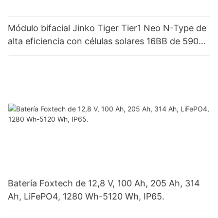
Módulo bifacial Jinko Tiger Tier1 Neo N-Type de
alta eficiencia con células solares 16BB de 590
vatios, 620 vatios, 630 vatios y 650 vatios con
doble panel.
Batería Foxtech de 12,8 V, 100 Ah, 205 Ah, 314
Ah, LiFePO4, 1280 Wh-5120 Wh, IP65.