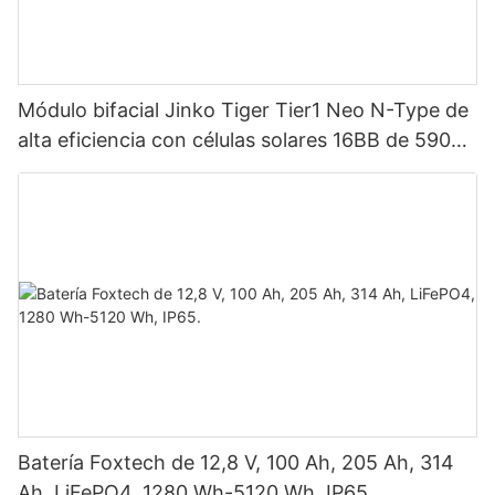
Módulo bifacial Jinko Tiger Tier1 Neo N-Type de
alta eficiencia con células solares 16BB de 590
vatios, 620 vatios, 630 vatios y 650 vatios con
doble panel.
Batería Foxtech de 12,8 V, 100 Ah, 205 Ah, 314
Ah, LiFePO4, 1280 Wh-5120 Wh, IP65.