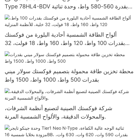
Type 78HL4-BDV بقدرة 560-580 واط، وحدة ثنائية
الوجه بزجاج مزدوج
ألواح الطاقة الشمسية أحادية البلورة من فوكستك
بقدرات 100 واط، 120 واط، 160 واط، 18 فولت، 32
خلية، للأنظمة المنزلية
محطة تخزين طاقة محمولة بتصميم فوكستك سولار ميني
بقدرات 500 واط، 1000 واط، 1500 واط
شركة فوكستك الصينية لتصنيع أنظمة الشرفات،
والمحولات الدقيقة، والألواح الشمسية المرنة.