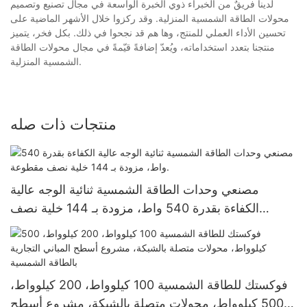
لدينا فريقٌ من الخبراء ذوي الخبرة الواسعة في مجال تصنيع وتصميم
محولات الطاقة الشمسية المنزلية. وقد ركزوا خلال الأشهر الماضية على
تحسين الأداء العملي للمنتج، وها هم قد نجحوا في ذلك. بكل فخر، يتميز
منتجنا بتعدد استخداماته، ويُعدّ إضافةً قيّمةً في مجال محولات الطاقة
الشمسية المنزلية.
منتجات ذات صله
مصنعي وحدات الطاقة الشمسية ثنائية الوجه عالية
الكفاءة بقدرة 540 واط، مزودة بـ 144 خلية نصف
مقطوعة.
فوكستك للطاقة الشمسية 100 كيلوواط، 200 كيلوواط،
500 كيلوواط، محولات متصلة بالشبكة، مشروع أسطح