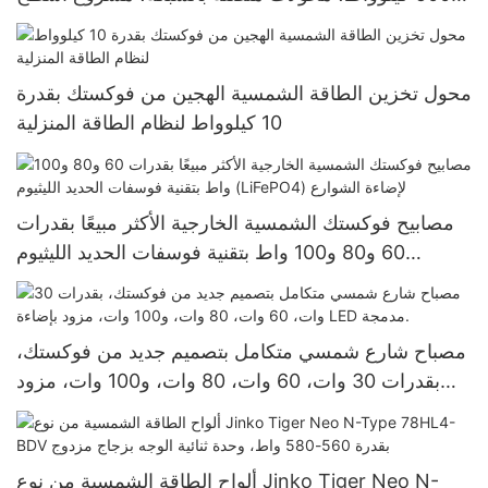
المباني التجارية بالطاقة الشمسية
محول تخزين الطاقة الشمسية الهجين من فوكستك بقدرة
10 كيلوواط لنظام الطاقة المنزلية
مصابيح فوكستك الشمسية الخارجية الأكثر مبيعًا بقدرات
60 و80 و100 واط بتقنية فوسفات الحديد الليثيوم
(LiFePO4) لإضاءة الشوارع
مصباح شارع شمسي متكامل بتصميم جديد من فوكستك،
بقدرات 30 وات، 60 وات، 80 وات، و100 وات، مزود
بإضاءة LED مدمجة.
ألواح الطاقة الشمسية من نوع Jinko Tiger Neo N-