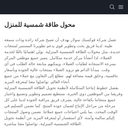
محول طاقة شمسية للمنزل
تعمل شركة فوكستك سولار بهدف أن تصبح شركة رائدة وذات سمعة
طيبة. لدينا فريق بحث وتطوير قوي يدعم تطويرنا المستمر لمنتجات
جديدة، مثل محولات الطاقة الشمسية المنزلية. نولي اهتمامًا بالغًا لخدمة
العملاء، لذا أنشأنا مركز خدمة متكامل. يتميز جميع موظفي المركز
بسرعة الاستجابة لطلبات العملاء، ويمكنهم متابعة حالة الطلب في أي
وقت. مبدأنا الدائم هو تزويد العملاء بمنتجات عالية الجودة وبأسعار
تنافسية، وخلق قيمة مضافة لهم. نتطلع إلى التعاون مع عملاء من جميع
أنحاء العالم. تواصلوا معنا لمعرفة المزيد.
بفضل خطوط إنتاجنا المتكاملة لأنظمة تحويل الطاقة الشمسية المنزلية
وفريقنا من الموظفين ذوي الخبرة، نستطيع تصميم وتطوير وتصنيع واختبار
جميع منتجاتنا بكفاءة عالية. يشرف فريق مراقبة الجودة لدينا على كل
مرحلة من مراحل الإنتاج لضمان جودة المنتج. كما نضمن التسليم في
الوقت المحدد، بما يلبي احتياجات جميع عملائنا. نضمن وصول المنتجات
إليكم سالمة وآمنة. لأي استفسار أو لمعرفة المزيد عن أنظمة تحويل
الطاقة الشمسية المنزلية، تواصلوا معنا مباشرة.