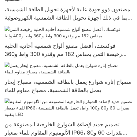
مصنعون ذوو جودة عالية لأجهزة تحويل الطاقة الشمسية،
بما في ذلك أجهزة تحويل الطاقة الشمسية الكهروضوئية
خارج الشبكة، وأجهزة التحويل الهجينة بقدرة 8.2 كيلوواط
و10.2 كيلوواط لأنظمة الطاقة الشمسية.
فوكستك، أفضل مصنع ألواح شمسية أحادية الخلية
رخيصة الثمن بمقاس 182 مم وقدرة 300 واط و360
واط و400 واط
مصباح إنارة شوارع يعمل بالطاقة الشمسية، مصباح إبحار
يعمل بالطاقة الشمسية، مصباح مقاوم للماء
تصميم جديد لإضاءة الشوارع الخارجية المصنوعة من
الألومنيوم المقاوم للماء بمعيار IP66، بقدرات 60 و80