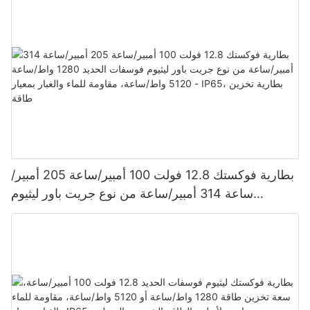
بطارية فوكستك 12.8 فولت 100 أمبير/ساعة 205 أمبير/
ساعة 314 أمبير/ساعة من نوع جريت باور ليثيوم
فوسفات الحديد 1280 واط/ساعة - 5120 واط/ساعة،
مقاومة للماء والغبار بمعيار IP65، بطارية تخزين طاقة