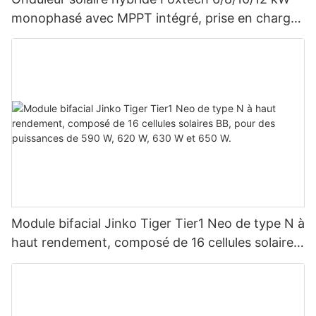
monophasé avec MPPT intégré, prise en charge
du montage en parallèle de 9 unités pour
système photovoltaïque
Module bifacial Jinko Tiger Tier1 Neo de type N à
haut rendement, composé de 16 cellules solaires
BB, pour des puissances de 590 W, 620 W, 630
W et 650 W.