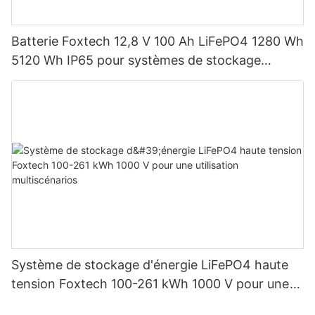
Batterie Foxtech 12,8 V 100 Ah LiFePO4 1280 Wh
5120 Wh IP65 pour systèmes de stockage
d'énergie solaire domestique
Système de stockage d'énergie LiFePO4 haute
tension Foxtech 100-261 kWh 1000 V pour une
utilisation multiscénarios