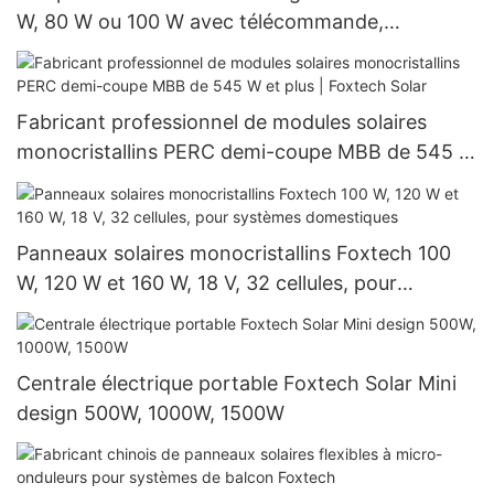
W, 80 W ou 100 W avec télécommande,
détecteur de mouvement, indice de protection
IP65 et batterie au lithium
Fabricant professionnel de modules solaires
monocristallins PERC demi-coupe MBB de 545 W
et plus | Foxtech Solar
Panneaux solaires monocristallins Foxtech 100
W, 120 W et 160 W, 18 V, 32 cellules, pour
systèmes domestiques
Centrale électrique portable Foxtech Solar Mini
design 500W, 1000W, 1500W