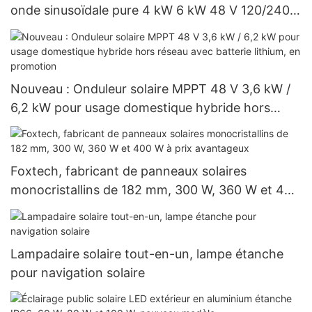
onde sinusoïdale pure 4 kW 6 kW 48 V 120/240
V, prix de gros pour les systèmes hors réseau
Nouveau : Onduleur solaire MPPT 48 V 3,6 kW /
6,2 kW pour usage domestique hybride hors
réseau avec batterie lithium, en promotion
Foxtech, fabricant de panneaux solaires
monocristallins de 182 mm, 300 W, 360 W et 400
W à prix avantageux
Lampadaire solaire tout-en-un, lampe étanche
pour navigation solaire