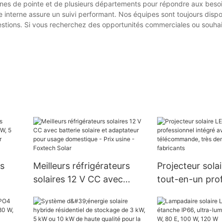
es de pointe et de plusieurs départements pour répondre aux besoi
 interne assure un suivi performant. Nos équipes sont toujours disp
uestions. Si vous recherchez des opportunités commerciales ou souhai
s
Meilleurs réfrigérateurs
Projecteur sola
solaires 12 V CC avec
tout-en-un pro
W, 5
batterie solaire et
intégré avec
ec
adaptateur pour usage
télécommande,
domestique - Prix usine -
demandé par le