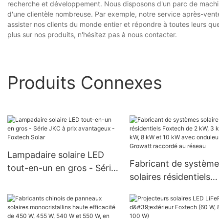
recherche et développement. Nous disposons d'un parc de machin
d'une clientèle nombreuse. Par exemple, notre service après-vente
assister nos clients du monde entier et répondre à toutes leurs q
plus sur nos produits, n'hésitez pas à nous contacter.
Produits Connexes
Lampadaire solaire LED
Fabricant de système
tout-en-un en gros - Série
solaires résidentiels
JKC à prix avantageux -
Foxtech de 2 kW, 3 k
Foxtech Solar
kW, 8 kW et 10 kW av
onduleur Growatt