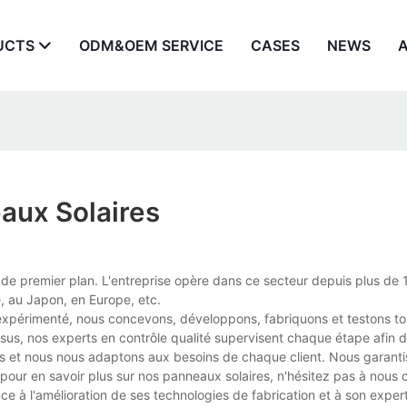
UCTS
ODM&OEM SERVICE
CASES
NEWS
aux Solaires
de premier plan. L'entreprise opère dans ce secteur depuis plus de 
, au Japon, en Europe, etc.
 expérimenté, nous concevons, développons, fabriquons et testons t
us, nos experts en contrôle qualité supervisent chaque étape afin de
tés et nous nous adaptons aux besoins de chaque client. Nous garanti
 pour en savoir plus sur nos panneaux solaires, n'hésitez pas à nous 
e à l'amélioration de ses technologies de fabrication et à son exper