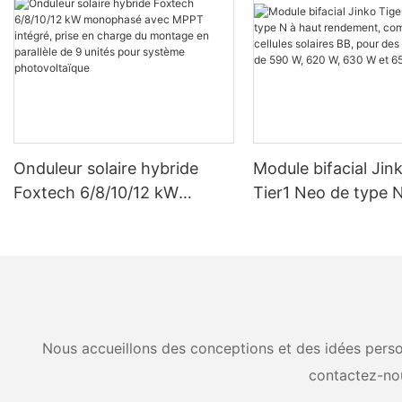
Onduleur solaire hybride
Module bifacial Jin
Foxtech 6/8/10/12 kW
Tier1 Neo de type N
monophasé avec MPPT
rendement, compos
intégré, prise en charge du
cellules solaires BB
montage en parallèle de 9
puissances de 590 
unités pour système
630 W et 650 W.
photovoltaïque
Nous accueillons des conceptions et des idées person
contactez-no