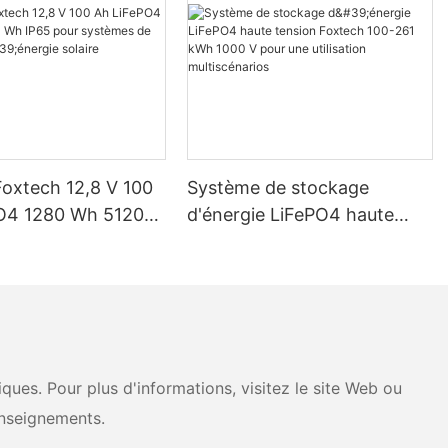
Foxtech 12,8 V 100
Système de stockage
O4 1280 Wh 5120
d'énergie LiFePO4 haute
pour systèmes de
tension Foxtech 100-261
d'énergie solaire
kWh 1000 V pour une
ue
utilisation multiscénarios
ues. Pour plus d'informations, visitez le site Web ou
nseignements.