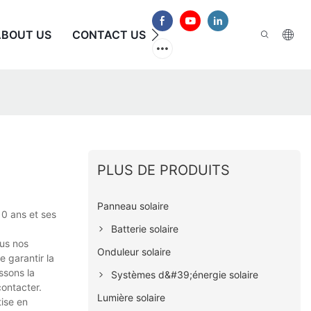
ABOUT US
CONTACT US
FAQ
PLUS DE PRODUITS
Panneau solaire
10 ans et ses
Batterie solaire
ous nos
Onduleur solaire
 garantir la
ssons la
Systèmes d&#39;énergie solaire
contacter.
Lumière solaire
tise en