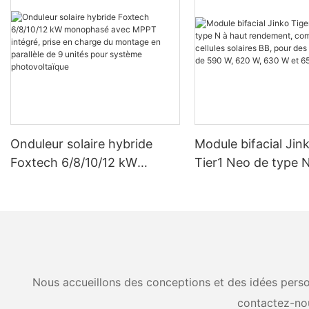
Onduleur solaire hybride
Module bifacial Jin
Foxtech 6/8/10/12 kW
Tier1 Neo de type N
monophasé avec MPPT
rendement, compos
intégré, prise en charge du
cellules solaires BB
montage en parallèle de 9
puissances de 590 
unités pour système
630 W et 650 W.
photovoltaïque
Nous accueillons des conceptions et des idées person
contactez-no