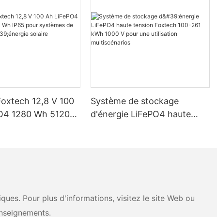
Foxtech 12,8 V 100
Système de stockage
O4 1280 Wh 5120
d'énergie LiFePO4 haute
pour systèmes de
tension Foxtech 100-261
d'énergie solaire
kWh 1000 V pour une
ue
utilisation multiscénarios
ues. Pour plus d'informations, visitez le site Web ou
nseignements.