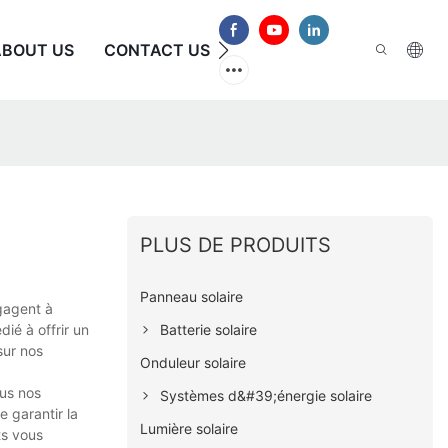
ABOUT US
CONTACT US
FAQ
PLUS DE PRODUITS
Panneau solaire
ngagent à
Batterie solaire
ié à offrir un
sur nos
Onduleur solaire
ous nos
Systèmes d&#39;énergie solaire
 garantir la
Lumière solaire
ts vous