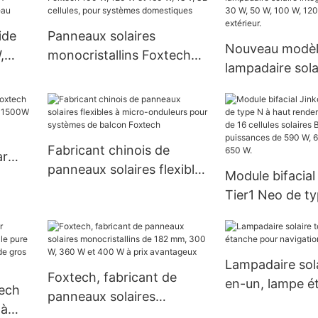
demandé par les
W, 540 W et 55
fabricants
gros et à prix 
ide
Panneaux solaires
Nouveau modèle
,
monocristallins Foxtech
lampadaire sola
A
100 W, 120 W et 160 W, 18
tout-en-un 30 
re
V, 32 cellules, pour
100 W, 120 W, I
systèmes domestiques
extérieur.
Fabricant chinois de
ar
panneaux solaires flexibles
000W,
Module bifacial
à micro-onduleurs pour
Tier1 Neo de ty
systèmes de balcon
rendement, co
Foxtech
16 cellules sola
pour des puiss
Lampadaire sola
590 W, 620 W, 
Foxtech, fabricant de
en-un, lampe é
tech
650 W.
panneaux solaires
pour navigation
 à
monocristallins de 182