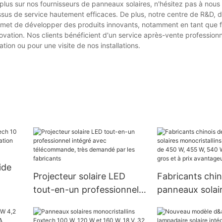
 plus sur nos fournisseurs de panneaux solaires, n'hésitez pas à nous
sus de service hautement efficaces. De plus, notre centre de R&D, 
met de développer des produits innovants, notamment en tant que f
ovation. Nos clients bénéficient d'un service après-vente professionne
ion ou pour une visite de nos installations.
ide
Projecteur solaire LED
Fabricants chin
tout-en-un professionnel
panneaux solai
on
intégré avec
monocristallins
télécommande, très
efficacité de 4