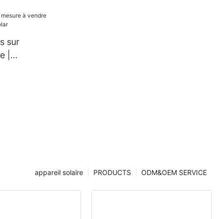
s sur
e |
tech Solar
appareil solaire
PRODUCTS
ODM&OEM SERVICE