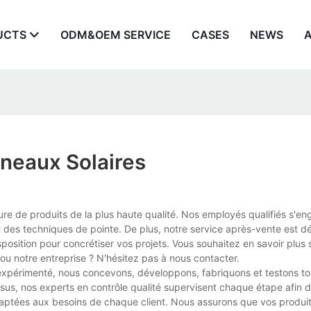
UCTS
ODM&OEM SERVICE
CASES
NEWS
nneaux Solaires
ture de produits de la plus haute qualité. Nos employés qualifiés s'e
 des techniques de pointe. De plus, notre service après-vente est déd
position pour concrétiser vos projets. Vous souhaitez en savoir plus 
 ou notre entreprise ? N'hésitez pas à nous contacter.
 expérimenté, nous concevons, développons, fabriquons et testons t
us, nos experts en contrôle qualité supervisent chaque étape afin de
 adaptées aux besoins de chaque client. Nous assurons que vos produi