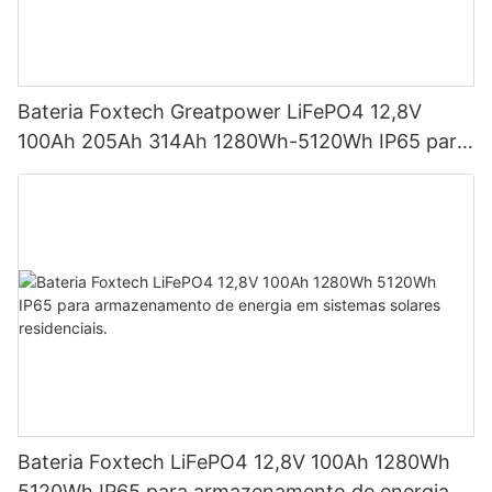
Bateria Foxtech Greatpower LiFePO4 12,8V
100Ah 205Ah 314Ah 1280Wh-5120Wh IP65 para
armazenamento de energia
Bateria Foxtech LiFePO4 12,8V 100Ah 1280Wh
5120Wh IP65 para armazenamento de energia