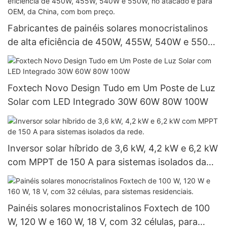
Fabricantes de painéis solares monocristalinos
de alta eficiência de 450W, 455W, 540W e 550W,
no atacado e para OEM, da China, com bom
preço.
Foxtech Novo Design Tudo em Um Poste de Luz
Solar com LED Integrado 30W 60W 80W 100W
Inversor solar híbrido de 3,6 kW, 4,2 kW e 6,2 kW
com MPPT de 150 A para sistemas isolados da
rede.
Painéis solares monocristalinos Foxtech de 100
W, 120 W e 160 W, 18 V, com 32 células, para