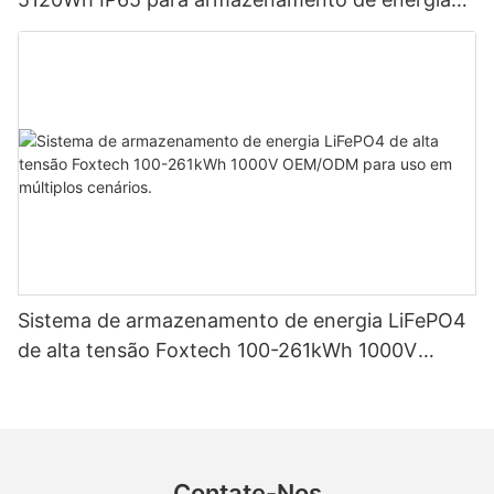
em sistemas solares residenciais.
Sistema de armazenamento de energia LiFePO4
de alta tensão Foxtech 100-261kWh 1000V
OEM/ODM para uso em múltiplos cenários.
Contate-Nos