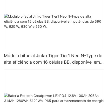
Módulo bifacial Jinko Tiger Tier1 Neo N-Type de
alta eficiência com 16 células BB, disponível em
potências de 590 W, 620 W, 630 W e 650 W.