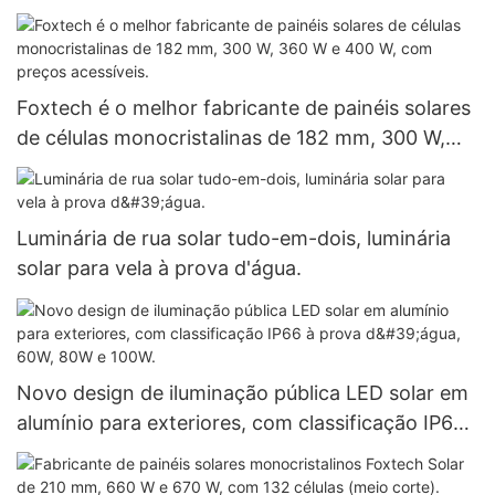
V, para sistemas isolados da rede elétrica. Preço
de atacado.
Foxtech é o melhor fabricante de painéis solares
de células monocristalinas de 182 mm, 300 W,
360 W e 400 W, com preços acessíveis.
Luminária de rua solar tudo-em-dois, luminária
solar para vela à prova d'água.
Novo design de iluminação pública LED solar em
alumínio para exteriores, com classificação IP66
à prova d'água, 60W, 80W e 100W.