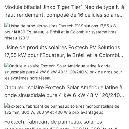
Module bifacial Jinko Tiger Tier1 Neo de type N à
haut rendement, composé de 16 cellules solaires
BB, pour des puissances de 590 W, 620 W, 630 W
et 650 W.
Usine de produits solaires Foxtech PV Solutions
17,55 kW pour l'Équateur, le Brésil et la Colombie :
système hors réseau 120 V
Onduleur solaire Foxtech Solar Amérique latine à
onde sinusoïdale pure 4 kW 6 kW 48 V 120/240
V, prix de gros pour les systèmes hors réseau
Foxtech, fabricant de panneaux solaires