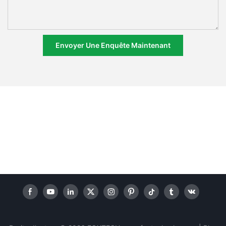
Envoyer Une Enquête Maintenant