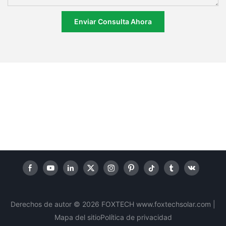
Enviar Consulta Ahora
Derechos de autor © 2026 FOXTECH www.foxtechsolar.com
|
Mapa del sitio
Política
de privacidad