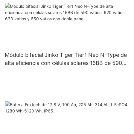
Módulo bifacial Jinko Tiger Tier1 Neo N-Type de
alta eficiencia con células solares 16BB de 590
vatios, 620 vatios, 630 vatios y 650 vatios con
doble panel.