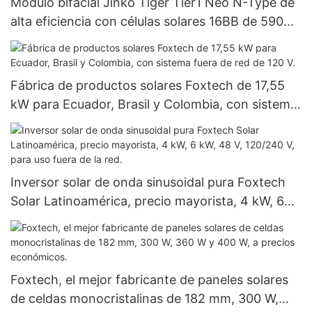
Módulo bifacial Jinko Tiger Tier1 Neo N-Type de
alta eficiencia con células solares 16BB de 590
vatios, 620 vatios, 630 vatios y 650 vatios con
doble panel.
Fábrica de productos solares Foxtech de 17,55
kW para Ecuador, Brasil y Colombia, con sistema
fuera de red de 120 V.
Inversor solar de onda sinusoidal pura Foxtech
Solar Latinoamérica, precio mayorista, 4 kW, 6
kW, 48 V, 120/240 V, para uso fuera de la red.
Foxtech, el mejor fabricante de paneles solares
de celdas monocristalinas de 182 mm, 300 W,