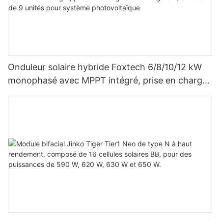
Onduleur solaire hybride Foxtech 6/8/10/12 kW
monophasé avec MPPT intégré, prise en charge
du montage en parallèle de 9 unités pour
système photovoltaïque