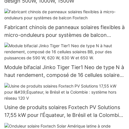
design 500W, 1000W, 1500W
Fabricant chinois de panneaux solaires flexibles à
micro-onduleurs pour systèmes de balcon
Foxtech
Module bifacial Jinko Tiger Tier1 Neo de type N à
haut rendement, composé de 16 cellules solaires
BB, pour des puissances de 590 W, 620 W, 630 W
et 650 W.
Usine de produits solaires Foxtech PV Solutions
17,55 kW pour l'Équateur, le Brésil et la Colombie :
système hors réseau 120 V