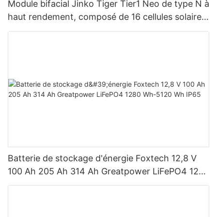
Module bifacial Jinko Tiger Tier1 Neo de type N à
haut rendement, composé de 16 cellules solaires
BB, pour des puissances de 590 W, 620 W, 630
W et 650 W.
Batterie de stockage d'énergie Foxtech 12,8 V
100 Ah 205 Ah 314 Ah Greatpower LiFePO4 1280
Wh-5120 Wh IP65