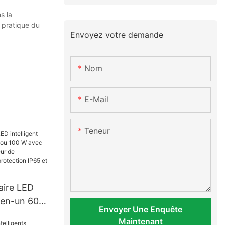
s la
t pratique du
Envoyez votre demande
Nom
E-Mail
Teneur
aire LED
t-en-un 60
Envoyer Une Enquête
 W avec
Maintenant