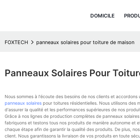
DOMICILE
PROD
FOXTECH
panneaux solaires pour toiture de maison
Panneaux Solaires Pour Toitu
Nous sommes à l'écoute des besoins de nos clients et accordons u
panneaux solaires
pour toitures résidentielles. Nous utilisons des
d'assurer la qualité et les performances supérieures de nos produit
Grâce à nos lignes de production complètes de panneaux solaires
fabriquons et testons tous nos produits de manière autonome et ef
chaque étape afin de garantir la qualité des produits. De plus, n
client. Nous garantissons la livraison de vos produits en toute sé