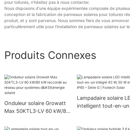
pour toitures, n'hésitez pas à nous contacter.
Nous disposons d'une équipe expérimentée composée de plusieurs
conception et la fabrication de panneaux solaires pour toitures rési
produit, et y sont parvenus. Nous sommes fiers de vous annoncer qu
particulièrement utile pour l'installation de panneaux solaires sur les
Produits Connexes
Lampadaire solaire L
Onduleur solaire Growatt
intelligent tout-en-un
Max 50KTL3-LV 60 kW/80
intégré 40 W, 50 W e
kW raccordé au réseau
W, IP65 – Série G | F
pour systèmes d'énergie
Solar