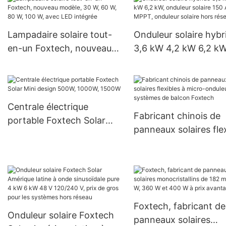
solaire
Lampadaire solaire tout-
Onduleur solaire hybr
en-un Foxtech, nouveau
3,6 kW 4,2 kW 6,2 kW
modèle, 30 W, 60 W, 80 W,
onduleur solaire 150 
100 W, avec LED intégrée
MPPT, onduleur solai
hors réseau
Centrale électrique
Fabricant chinois de
portable Foxtech Solar
panneaux solaires fle
Mini design 500W, 1000W,
à micro-onduleurs po
1500W
systèmes de balcon
Foxtech
Foxtech, fabricant de
Onduleur solaire Foxtech
panneaux solaires