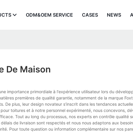
UCTS
ODM&OEM SERVICE
CASES
NEWS
re De Maison
ne importance primordiale à l'expérience utilisateur lors du dévelo
 matières premières de qualité garantie, notamment de la marque Foxte
s. De plus, leur design novateur s'inscrit dans les tendances actuell
 pour toitures et à notre personnel expérimenté, nous concevons, d
ficace. Tout au long du processus, nos experts en contrôle qualité s
os délais de livraison sont respectés et nous nous adaptons aux beso
curité. Pour toute question ou information complémentaire sur nos pan