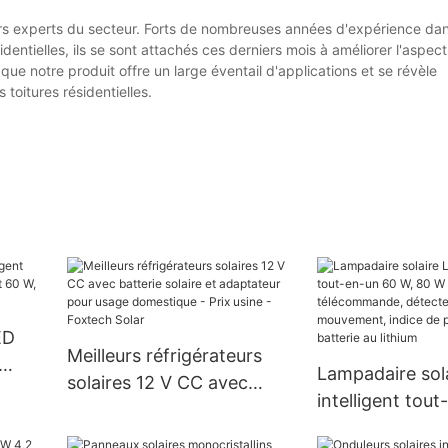
 experts du secteur. Forts de nombreuses années d'expérience dan
dentielles, ils se sont attachés ces derniers mois à améliorer l'aspec
e notre produit offre un large éventail d'applications et se révèle
 toitures résidentielles.
ED
Meilleurs réfrigérateurs
Lampadaire sol
solaires 12 V CC avec
t 60
intelligent tou
batterie solaire et
oxtech
W, 80 W ou 100
adaptateur pour usage