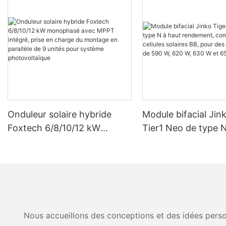
Onduleur solaire hybride
Module bifacial Jin
Foxtech 6/8/10/12 kW
Tier1 Neo de type N
monophasé avec MPPT
rendement, compos
intégré, prise en charge du
cellules solaires BB
montage en parallèle de 9
puissances de 590 
unités pour système
630 W et 650 W.
photovoltaïque
Nous accueillons des conceptions et des idées person