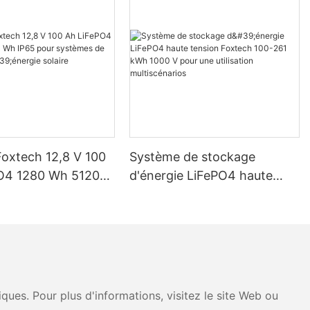
Foxtech 12,8 V 100
Système de stockage
O4 1280 Wh 5120
d'énergie LiFePO4 haute
pour systèmes de
tension Foxtech 100-261
d'énergie solaire
kWh 1000 V pour une
ue
utilisation multiscénarios
ues. Pour plus d'informations, visitez le site Web ou