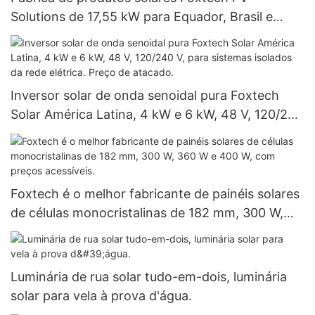
Solutions de 17,55 kW para Equador, Brasil e
Colômbia, sistema off-grid de 120 V.
Inversor solar de onda senoidal pura Foxtech
Solar América Latina, 4 kW e 6 kW, 48 V, 120/240
V, para sistemas isolados da rede elétrica. Preço
de atacado.
Foxtech é o melhor fabricante de painéis solares
de células monocristalinas de 182 mm, 300 W,
360 W e 400 W, com preços acessíveis.
Luminária de rua solar tudo-em-dois, luminária
solar para vela à prova d'água.