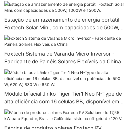
pura, para sistemas de energia solar isolados da
rede.
Estação de armazenamento de energia portátil
Foxtech Solar Mini, com capacidades de 500W,
1000W e 1500W.
Foxtech Sistema de Varanda Micro Inversor -
Fabricante de Painéis Solares Flexíveis da China
Módulo bifacial Jinko Tiger Tier1 Neo N-Type de
alta eficiência com 16 células BB, disponível em
potências de 590 W, 620 W, 630 W e 650 W.
Fábrica de produtos solares Foxtech PV