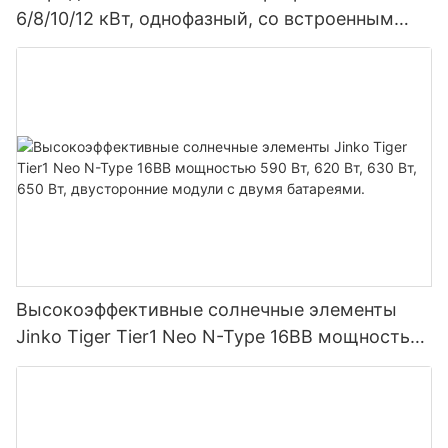
6/8/10/12 кВт, однофазный, со встроенным
MPPT-контроллером, возможность
параллельного подключения 9 блоков к
фотоэлектрической системе.
Высокоэффективные солнечные элементы
Jinko Tiger Tier1 Neo N-Type 16BB мощностью
590 Вт, 620 Вт, 630 Вт, 650 Вт, двусторонние
модули с двумя батареями.