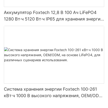
Аккумулятор Foxtech 12,8 В 100 Ач LiFePO4
1280 Вт·ч 5120 Вт·ч IP65 для хранения энергии
и солнечных домашних систем
Система хранения энергии Foxtech 100-261
кВт·ч 1000 В высокого напряжения, OEM/ODM,
на основе LiFePO4, для различных сценариев