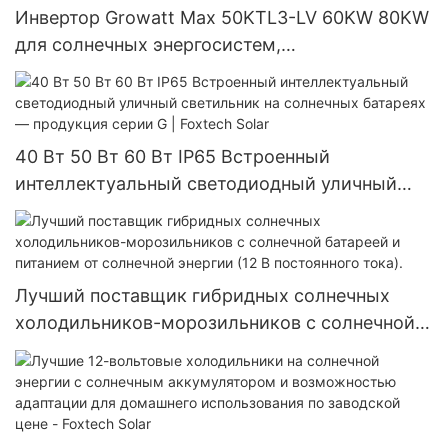
Инвертор Growatt Max 50KTL3-LV 60KW 80KW
для солнечных энергосистем,
устанавливаемый в сеть.
40 Вт 50 Вт 60 Вт IP65 Встроенный
интеллектуальный светодиодный уличный
светильник на солнечных батареях —
продукция серии G | Foxtech Solar
Лучший поставщик гибридных солнечных
холодильников-морозильников с солнечной
батареей и питанием от солнечной энергии (12
В постоянного тока).