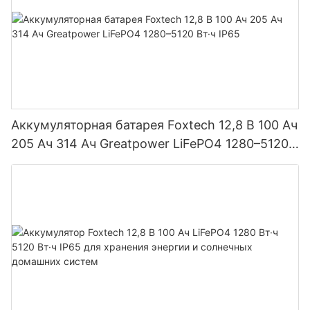
Аккумуляторная батарея Foxtech 12,8 В 100 Ач
205 Ач 314 Ач Greatpower LiFePO4 1280–5120
Вт·ч IP65