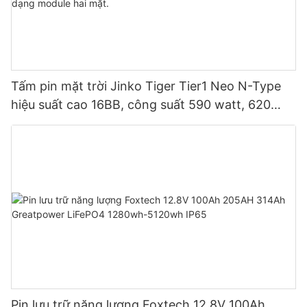
Tấm pin mặt trời Jinko Tiger Tier1 Neo N-Type
hiệu suất cao 16BB, công suất 590 watt, 620
watt, 630 watt, 650 watt, dạng module hai mặt.
Pin lưu trữ năng lượng Foxtech 12.8V 100Ah