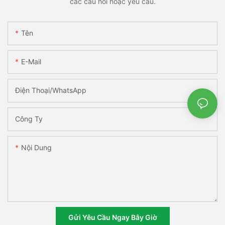
các câu hỏi hoặc yêu cầu.
Tên
E-Mail
Điện Thoại/WhatsApp
Công Ty
Nội Dung
Gửi Yêu Cầu Ngay Bây Giờ