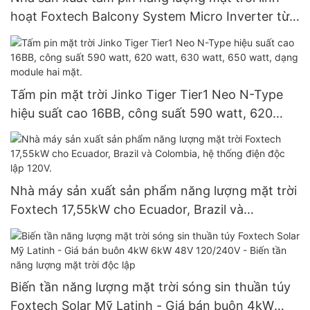
hoạt Foxtech Balcony System Micro Inverter từ
Trung Quốc
Tấm pin mặt trời Jinko Tiger Tier1 Neo N-Type
hiệu suất cao 16BB, công suất 590 watt, 620
watt, 630 watt, 650 watt, dạng module hai mặt.
Nhà máy sản xuất sản phẩm năng lượng mặt trời
Foxtech 17,55kW cho Ecuador, Brazil và
Colombia, hệ thống điện độc lập 120V.
Biến tần năng lượng mặt trời sóng sin thuần túy
Foxtech Solar Mỹ Latinh - Giá bán buôn 4kW