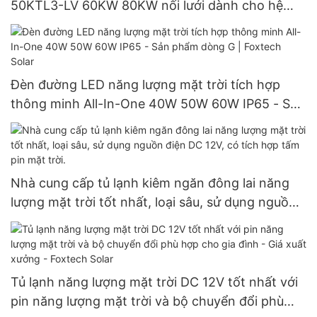
50KTL3-LV 60KW 80KW nối lưới dành cho hệ
thống điện mặt trời.
Đèn đường LED năng lượng mặt trời tích hợp
thông minh All-In-One 40W 50W 60W IP65 - Sản
phẩm dòng G | Foxtech Solar
Nhà cung cấp tủ lạnh kiêm ngăn đông lai năng
lượng mặt trời tốt nhất, loại sâu, sử dụng nguồn
điện DC 12V, có tích hợp tấm pin mặt trời.
Tủ lạnh năng lượng mặt trời DC 12V tốt nhất với
pin năng lượng mặt trời và bộ chuyển đổi phù