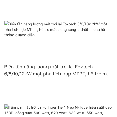
Biến tần năng lượng mặt trời lai Foxtech
6/8/10/12kW một pha tích hợp MPPT, hỗ trợ mắc
song song 9 thiết bị cho hệ thống quang điện.