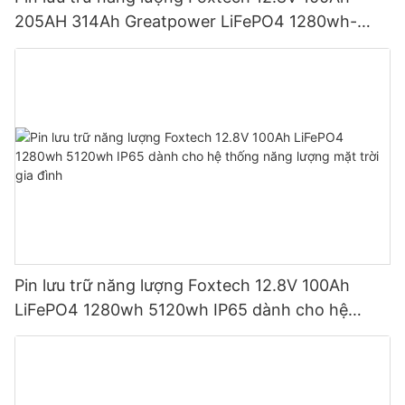
205AH 314Ah Greatpower LiFePO4 1280wh-
5120wh IP65
Pin lưu trữ năng lượng Foxtech 12.8V 100Ah
LiFePO4 1280wh 5120wh IP65 dành cho hệ
thống năng lượng mặt trời gia đình