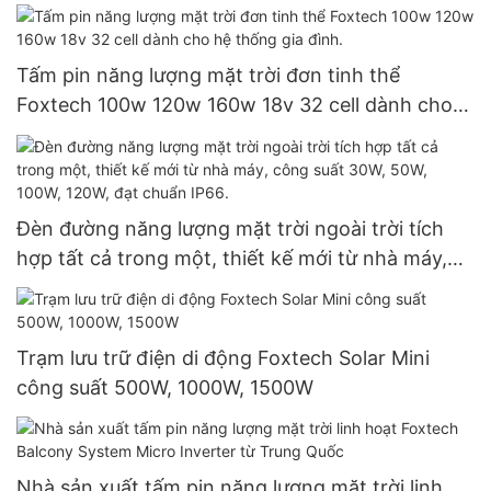
hợp cho gia đình - Giá xuất xưởng - Foxtech
Solar
Tấm pin năng lượng mặt trời đơn tinh thể
Foxtech 100w 120w 160w 18v 32 cell dành cho
hệ thống gia đình.
Đèn đường năng lượng mặt trời ngoài trời tích
hợp tất cả trong một, thiết kế mới từ nhà máy,
công suất 30W, 50W, 100W, 120W, đạt chuẩn
IP66.
Trạm lưu trữ điện di động Foxtech Solar Mini
công suất 500W, 1000W, 1500W
Nhà sản xuất tấm pin năng lượng mặt trời linh