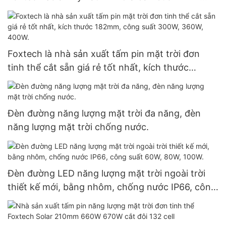
6kW 48V 120/240V - Biến tần năng lượng mặt
trời độc lập
Foxtech là nhà sản xuất tấm pin mặt trời đơn
tinh thể cắt sẵn giá rẻ tốt nhất, kích thước
182mm, công suất 300W, 360W, 400W.
Đèn đường năng lượng mặt trời đa năng, đèn
năng lượng mặt trời chống nước.
Đèn đường LED năng lượng mặt trời ngoài trời
thiết kế mới, bằng nhôm, chống nước IP66, công
suất 60W, 80W, 100W.