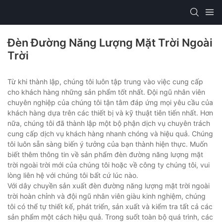
Đèn Đường Năng Lượng Mặt Trời Ngoài
Trời
Từ khi thành lập, chúng tôi luôn tập trung vào việc cung cấp
cho khách hàng những sản phẩm tốt nhất. Đội ngũ nhân viên
chuyên nghiệp của chúng tôi tận tâm đáp ứng mọi yêu cầu của
khách hàng dựa trên các thiết bị và kỹ thuật tiên tiến nhất. Hơn
nữa, chúng tôi đã thành lập một bộ phận dịch vụ chuyên trách
cung cấp dịch vụ khách hàng nhanh chóng và hiệu quả. Chúng
tôi luôn sẵn sàng biến ý tưởng của bạn thành hiện thực. Muốn
biết thêm thông tin về sản phẩm đèn đường năng lượng mặt
trời ngoài trời mới của chúng tôi hoặc về công ty chúng tôi, vui
lòng liên hệ với chúng tôi bất cứ lúc nào.
Với dây chuyền sản xuất đèn đường năng lượng mặt trời ngoài
trời hoàn chỉnh và đội ngũ nhân viên giàu kinh nghiệm, chúng
tôi có thể tự thiết kế, phát triển, sản xuất và kiểm tra tất cả các
sản phẩm một cách hiệu quả. Trong suốt toàn bộ quá trình, các