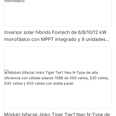
Inversor solar híbrido Foxtech de 6/8/10/12 kW
monofásico con MPPT integrado y 9 unidades
en paralelo para sistema fotovoltaico.
Módulo bifacial Jinko Tiger Tier1 Neo N-Type de