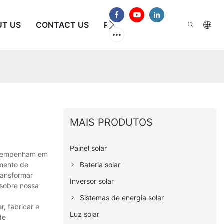
UT US
CONTACT US
PERGUNTAS FREQUENTES
MAIS PRODUTOS
Painel solar
se empenham em
Bateria solar
amento de
ransformar
Inversor solar
 sobre nossa
Sistemas de energia solar
, fabricar e
Luz solar
de