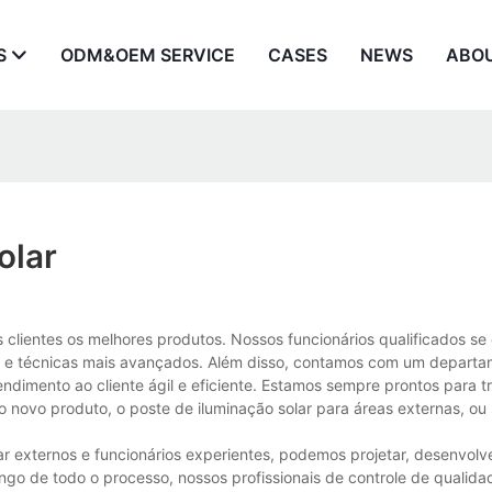
S
ODM&OEM SERVICE
CASES
NEWS
ABO
olar
 clientes os melhores produtos. Nossos funcionários qualificados 
os e técnicas mais avançados. Além disso, contamos com um depart
ndimento ao cliente ágil e eficiente. Estamos sempre prontos para t
o novo produto, o poste de iluminação solar para áreas externas, ou
 externos e funcionários experientes, podemos projetar, desenvolver
ongo de todo o processo, nossos profissionais de controle de qualida