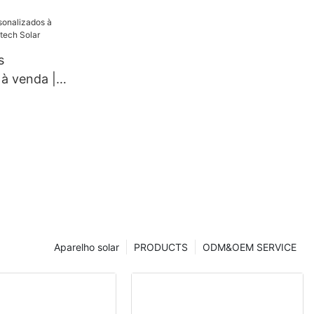
 Solar
s
 à venda |
tech Solar
Aparelho solar
PRODUCTS
ODM&OEM SERVICE