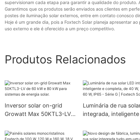
supervisionam cada etapa para garantir a qualidade do produto. 
Garantimos que os produtos serão enviados aos clientes em perfe
postes de iluminação solar externos, entre em contato conosco di
Hoje é um grande dia, pois a Foxtech Solar planeja apresentar ao 
uso externo e ele é oferecido a um preço competitivo.
Produtos Relacionados
Inversor solar on-grid
Luminária de rua sola
Growatt Max 50KTL3-LV
integrada, inteligente
de 60 kW e 80 kW para
completa, de 40 W, 5
sistemas de energia solar.
60 W, IP65 - Série G |
Foxtech Solar