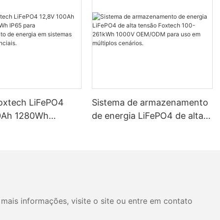
Foxtech LiFePO4
Sistema de armazenamento
0Ah 1280Wh
de energia LiFePO4 de alta
P65 para
tensão Foxtech 100-261kWh
mento de energia
1000V OEM/ODM para uso
mas solares
em múltiplos cenários.
ais.
mais informações, visite o site ou entre em contato