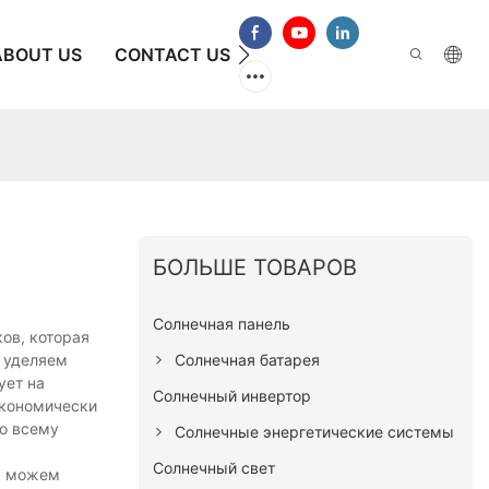
ABOUT US
CONTACT US
ЧАСТО ЗАДАВАЕМЫЕ В
БОЛЬШЕ ТОВАРОВ
Солнечная панель
ов, которая
Солнечная батарея
 уделяем
ует на
Солнечный инвертор
экономически
по всему
Солнечные энергетические системы
Солнечный свет
мы можем