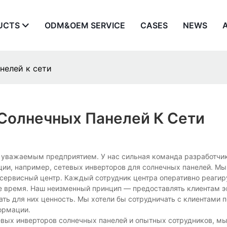
UCTS
ODM&OEM SERVICE
CASES
NEWS
нелей к сети
Солнечных Панелей К Сети
и уважаемым предприятием. У нас сильная команда разработчик
ии, например, сетевых инверторов для солнечных панелей. Мы
сервисный центр. Каждый сотрудник центра оперативно реагир
ое время. Наш неизменный принцип — предоставлять клиентам 
ть для них ценность. Мы хотели бы сотрудничать с клиентами 
ормации.
евых инверторов солнечных панелей и опытных сотрудников, 