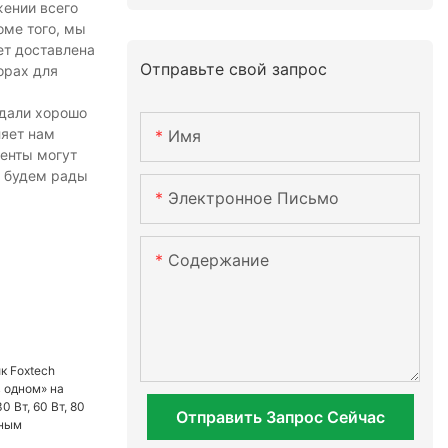
жении всего
оме того, мы
ет доставлена
Отправьте свой запрос
орах для
здали хорошо
яет нам
Имя
иенты могут
ы будем рады
Электронное Письмо
Содержание
Отправить Запрос Сейчас