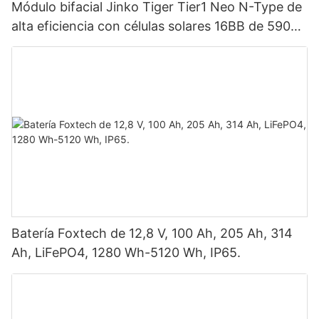
Módulo bifacial Jinko Tiger Tier1 Neo N-Type de
alta eficiencia con células solares 16BB de 590
vatios, 620 vatios, 630 vatios y 650 vatios con
doble panel.
Batería Foxtech de 12,8 V, 100 Ah, 205 Ah, 314
Ah, LiFePO4, 1280 Wh-5120 Wh, IP65.