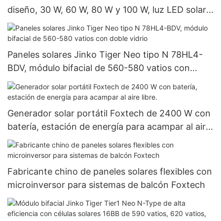
diseño, 30 W, 60 W, 80 W y 100 W, luz LED solar
integrada.
Paneles solares Jinko Tiger Neo tipo N 78HL4-
BDV, módulo bifacial de 560-580 vatios con
doble vidrio
Generador solar portátil Foxtech de 2400 W con
batería, estación de energía para acampar al aire
libre.
Fabricante chino de paneles solares flexibles con
microinversor para sistemas de balcón Foxtech