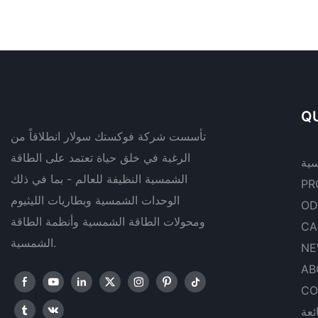
QU
تأسست شركة فوكستك سولار انطلاقاً من
الرغبة في خلق حياة تعتمد على الطاقة
سية
الشمسية النظيفة للعالم - بما في ذلك
PR
الوحدات الشمسية وبطاريات الليثيوم
OD
ومحولات الطاقة الشمسية وأنظمة الطاقة
CA
الشمسية.
NE
AB
CO
ئعة