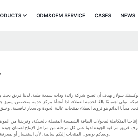
RODUCTS
ODM&OEM SERVICE
CASES
NEWS
م
ستك سولار بهدف أن تصبح شركة رائدة وذات سمعة طيبة. لدينا فريق بحث وت
بكة. نولي اهتمامًا بالغًا لخدمة العملاء، لذا أنشأنا مركز خدمة متخصص. يتميز 
 مبدأنا الدائم هو تزويد العملاء بمنتجات عالية الجودة وبأسعار تنافسية، وخلق 
اجنا المتكاملة لمحولات الطاقة الشمسية المتصلة بالشبكة، وفريقنا من الموظفي
رف فريق مراقبة الجودة لدينا على كل مرحلة من مراحل الإنتاج لضمان جودة الم
ونعدكم بوصول المنتجات إليكم سالمة. لأي استفسار أو لمعرفة المزيد عن محولات الطاقة الشمسية المتصلة بالشبكة، تواصلوا معنا مباشرة.