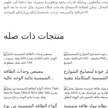
لبحث والتطوير، ونمتلك قدرات بحثية وتطويرية متميزة، مما يدفعنا إلى تطوير
جال. يمكن لعملائنا الاستمتاع بخدمات عملاء مميزة، مثل خدمة ما بعد البيع
الاحترافية والسريعة. نرحب باستفساراتكم وزياراتكم الميدانية.
منتجات ذات صله
 جودة لمصابيح الشوارع
مصنعي وحدات الطاقة
الشمسية المتكاملة بتقنية LED
الشمسية ثنائية الوجه عالية
لسلة PAD من المصنع
الكفاءة بقدرة 540 واط،
مزودة بـ 144 خلية نصف
مقطوعة.
نظام مولد طاقة شمسية
ألواح الطاقة الشمسية من نوع