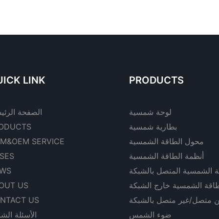
ICK LINK
PRODUCTS
لوحة شمسية
الصفحة الرئي
بطارية شمسية
ODUCTS
محول الطاقة الشمسية
M&OEM SERVICE
أنظمة الطاقة الشمسية
SES
ة الشمسية المتصل بالشبكة
WS
طاقة الشمسية خارج الشبكة
OUT US
ن متصل/غير متصل بالشبكة
NTACT US
ضوء الشمس
الأسئلة الشا