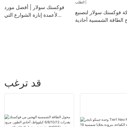
فوكستك سولار | أفضل مورد
 فوكستك سولار لتصنيع
لأعمدة إنارة الشوارع التي
ح الطاقة الشمسية أحادية
تعمل بالطاقة الشمسية
البلورة بقدرة 550 واط حسب
الطلب |
قد ترغب