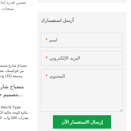
نضمن قدرة إنتاج
منتجات ج
أرسل استفسارك
اسم
البريد الإلكتروني
المحتوى
مصباح شار
بتصميم ج
و
إرسال الاستفسار الآن