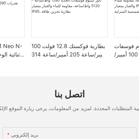
وم فوسفات
بطارية فوكستك 12.8 فولت 100
الحديد 12.8 فولت 100 أمبير/
أمبير/ساعة 205 أمبير/ساعة 314
ساعة، سعة تخزين طاقة 1280
أمبير/ساعة من نوع جريت باور
/ساعة أو 5120 واط/ساعة،
ليثيوم فوسفات الحديد 1280
 بمعيار IP65،
واط/ساعة - 5120 واط/ساعة،
ة الشمسية
مقاومة للماء والغبار بمعيار IP65،
اتصل بنا
المنزلية
بطارية تخزين طاقة
بريد إلكتروني