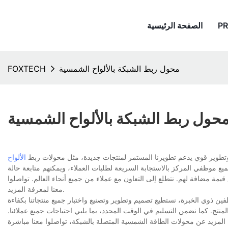
P
الصفحة الرئيسية
محول ربط الشبكة بالألواح الشمسية
FOXTECH
حول ربط الشبكة بالألواح الشمسية
طوير قوي يدعم تطويرنا المستمر لمنتجات جديدة، مثل محولات ربط
الألواح
جميع موظفي المركز بالاستجابة السريعة لطلبات العملاء، ويمكنهم متابعة حالة
قيمة مضافة لهم. نتطلع إلى التعاون مع عملاء من جميع أنحاء العالم. تواصلوا
معنا لمعرفة المزيد.
ن ذوي الخبرة، نستطيع تصميم وتطوير وتصنيع واختبار جميع منتجاتنا بكفاءة
نتج. كما نضمن التسليم في الوقت المحدد، بما يلبي احتياجات جميع عملائنا.