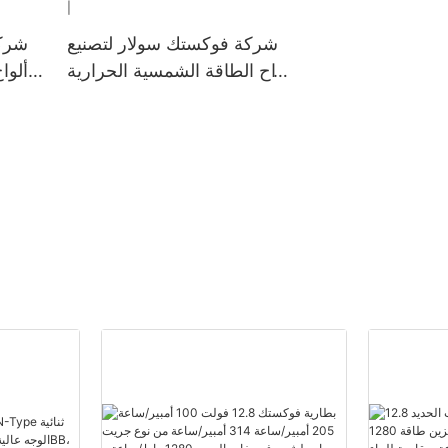
واط، تعمل بالطاقة الشمسية
بتقنية LED
شركة فوكستك سولار لتصنيع
شركة
ألواح الطاقة الشمسية الحرارية
ألوا
الكهروضوئية حسب الطلب |