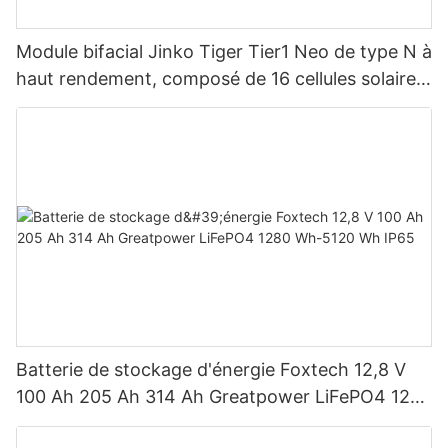
Module bifacial Jinko Tiger Tier1 Neo de type N à
haut rendement, composé de 16 cellules solaires
BB, pour des puissances de 590 W, 620 W, 630
W et 650 W.
Batterie de stockage d'énergie Foxtech 12,8 V
100 Ah 205 Ah 314 Ah Greatpower LiFePO4 1280
Wh-5120 Wh IP65