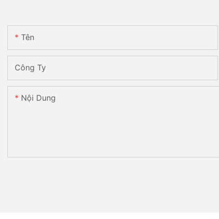
Tên
Công Ty
Nội Dung