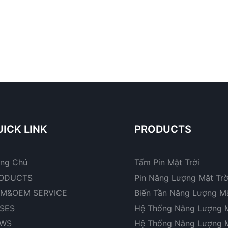
ICK LINK
PRODUCTS
ang Chủ
Tấm Pin Mặt Trời
ODUCTS
Pin Năng Lượng Mặt Trờ
M&OEM SERVICE
Biến Tần Năng Lượng Mặ
SES
Hệ Thống Năng Lượng M
WS
Hệ Thống Năng Lượng M