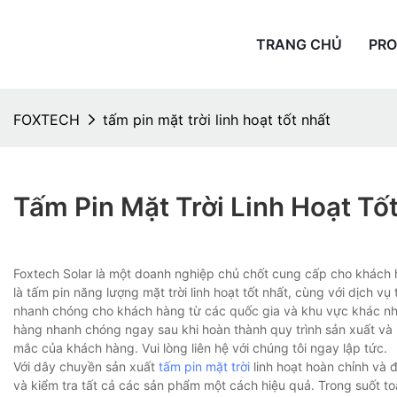
TRANG CHỦ
PR
FOXTECH
tấm pin mặt trời linh hoạt tốt nhất
Tấm Pin Mặt Trời Linh Hoạt Tố
Foxtech Solar là một doanh nghiệp chủ chốt cung cấp cho khách
là tấm pin năng lượng mặt trời linh hoạt tốt nhất, cùng với dịch v
nhanh chóng cho khách hàng từ các quốc gia và khu vực khác nha
hàng nhanh chóng ngay sau khi hoàn thành quy trình sản xuất và ki
mắc của khách hàng. Vui lòng liên hệ với chúng tôi ngay lập tức.
Với dây chuyền sản xuất
tấm pin mặt trời
linh hoạt hoàn chỉnh và đ
và kiểm tra tất cả các sản phẩm một cách hiệu quả. Trong suốt to