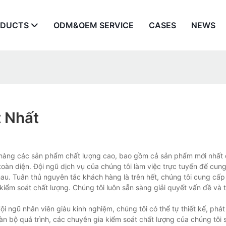
ODUCTS
ODM&OEM SERVICE
CASES
NEWS
t Nhất
 hàng các sản phẩm chất lượng cao, bao gồm cả sản phẩm mới nhất 
ụ toàn diện. Đội ngũ dịch vụ của chúng tôi làm việc trực tuyến để cun
u. Tuân thủ nguyên tắc khách hàng là trên hết, chúng tôi cung cấp 
ểm soát chất lượng. Chúng tôi luôn sẵn sàng giải quyết vấn đề và tr
ội ngũ nhân viên giàu kinh nghiệm, chúng tôi có thể tự thiết kế, phát 
àn bộ quá trình, các chuyên gia kiểm soát chất lượng của chúng tôi 