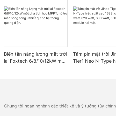
Biến tần năng lượng mặt trời
Tấm pin mặt trời Ji
lai Foxtech 6/8/10/12kW một
Tier1 Neo N-Type h
pha tích hợp MPPT, hỗ trợ
cao 16BB, công suấ
mắc song song 9 thiết bị
watt, 620 watt, 630
cho hệ thống quang điện.
650 watt, dạng mod
mặt.
Chúng tôi hoan nghênh các thiết kế và ý tưởng tùy chỉnh 