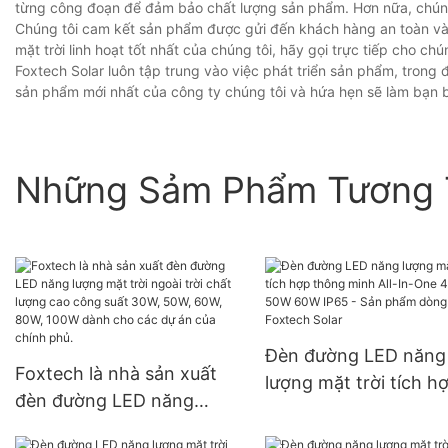
từng công đoạn để đảm bảo chất lượng sản phẩm. Hơn nữa, chúng
Chúng tôi cam kết sản phẩm được gửi đến khách hàng an toàn và
mặt trời linh hoạt tốt nhất của chúng tôi, hãy gọi trực tiếp cho chún
Foxtech Solar luôn tập trung vào việc phát triển sản phẩm, trong 
sản phẩm mới nhất của công ty chúng tôi và hứa hẹn sẽ làm bạn 
Những Sảm Phẩm Tương 
Đèn đường LED năng
Foxtech là nhà sản xuất
lượng mặt trời tích h
đèn đường LED năng
thông minh All-In-On
lượng mặt trời ngoài trời
40W 50W 60W IP65 -