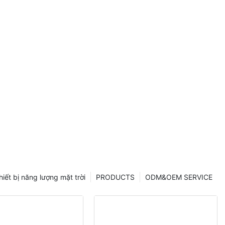
 Solar
hiết bị năng lượng mặt trời
PRODUCTS
ODM&OEM SERVICE