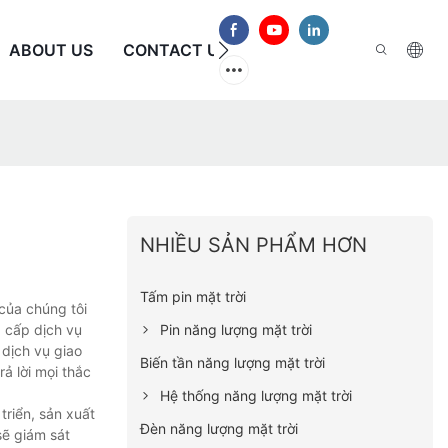
ABOUT US
CONTACT US
CÂU HỎI THƯỜNG GẶP
NHIỀU SẢN PHẨM HƠN
Tấm pin mặt trời
của chúng tôi
Pin năng lượng mặt trời
g cấp dịch vụ
dịch vụ giao
Biến tần năng lượng mặt trời
ả lời mọi thắc
Hệ thống năng lượng mặt trời
triển, sản xuất
Đèn năng lượng mặt trời
sẽ giám sát