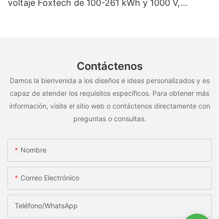
voltaje Foxtech de 100-261 kWh y 1000 V,
OEM/ODM, para uso en múltiples escenarios
Contáctenos
Damos la bienvenida a los diseños e ideas personalizados y es
capaz de atender los requisitos específicos. Para obtener más
información, visite el sitio web o contáctenos directamente con
preguntas o consultas.
Nombre
Correo Electrónico
Teléfono/WhatsApp