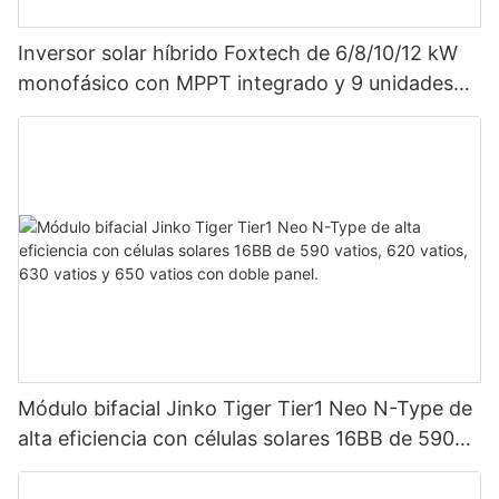
Inversor solar híbrido Foxtech de 6/8/10/12 kW
monofásico con MPPT integrado y 9 unidades
en paralelo para sistema fotovoltaico.
Módulo bifacial Jinko Tiger Tier1 Neo N-Type de
alta eficiencia con células solares 16BB de 590
vatios, 620 vatios, 630 vatios y 650 vatios con
doble panel.