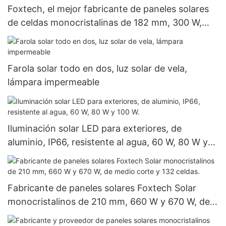
Foxtech, el mejor fabricante de paneles solares
de celdas monocristalinas de 182 mm, 300 W,
360 W y 400 W, a precios económicos.
Farola solar todo en dos, luz solar de vela,
lámpara impermeable
Iluminación solar LED para exteriores, de
aluminio, IP66, resistente al agua, 60 W, 80 W y
100 W.
Fabricante de paneles solares Foxtech Solar
monocristalinos de 210 mm, 660 W y 670 W, de
medio corte y 132 celdas.