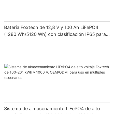
Batería Foxtech de 12,8 V y 100 Ah LiFePO4
(1280 Wh/5120 Wh) con clasificación IP65 para
almacenamiento de energía en sistemas solares
domésticos.
Sistema de almacenamiento LiFePO4 de alto