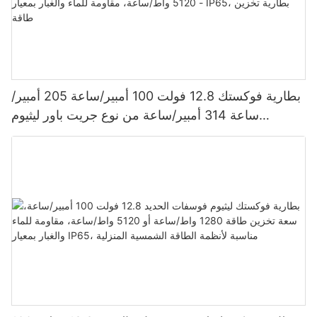
بطارية فوكستك 12.8 فولت 100 أمبير/ساعة 205 أمبير/
ساعة 314 أمبير/ساعة من نوع جريت باور ليثيوم
فوسفات الحديد 1280 واط/ساعة - 5120 واط/ساعة،
مقاومة للماء والغبار بمعيار IP65، بطارية تخزين طاقة