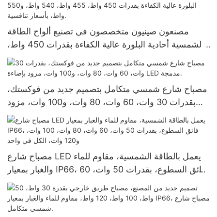
مصنعون صينيون متخصصون في تصنيع ألواح الطاقة
الشمسية أحادية البلورة عالية الكفاءة بقدرات 450 واط،
455 واط، 540 واط، و550 واط، بأسعار تنافسية.
مصباح شارع شمسي متكامل بتصميم جديد من فوكستك،
بقدرات 30 وات، 60 وات، 80 وات، و100 وات، مزود
بإضاءة LED مدمجة.
مصباح شارع LED يعمل بالطاقة الشمسية، مقاوم للماء
والغبار بمعيار IP66، فائق السطوع، بقدرات 50 وات، 60
وات، 80 وات، 100 وات، و120 وات، الكل في واحد