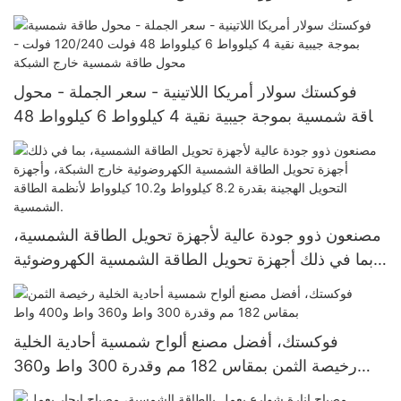
خارج الشبكة بجهد 120 فولت، ويخدم الإكوادور والبرازيل
وكولومبيا.
فوكستك سولار أمريكا اللاتينية - سعر الجملة - محول
طاقة شمسية بموجة جيبية نقية 4 كيلوواط 6 كيلوواط 48
فولت 120/240 فولت - محول طاقة شمسية خارج
الشبكة
مصنعون ذوو جودة عالية لأجهزة تحويل الطاقة الشمسية،
بما في ذلك أجهزة تحويل الطاقة الشمسية الكهروضوئية
خارج الشبكة، وأجهزة التحويل الهجينة بقدرة 8.2 كيلوواط
و10.2 كيلوواط لأنظمة الطاقة الشمسية.
فوكستك، أفضل مصنع ألواح شمسية أحادية الخلية
رخيصة الثمن بمقاس 182 مم وقدرة 300 واط و360
واط و400 واط