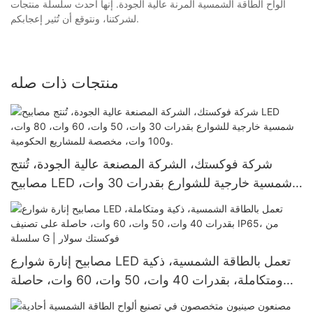
ألواح الطاقة الشمسية المرنة عالية الجودة. إنها أحدث سلسلة منتجات
لشركتنا، ونتوقع أن تُثير إعجابكم.
منتجات ذات صله
شركة فوكستك، الشركة المصنعة عالية الجودة، تُنتج
مصابيح LED شمسية خارجية للشوارع بقدرات 30 وات،
50 وات، 60 وات، 80 وات، و100 وات، مخصصة
للمشاريع الحكومية.
مصابيح إنارة شوارع LED تعمل بالطاقة الشمسية، ذكية
ومتكاملة، بقدرات 40 وات، 50 وات، 60 وات، حاصلة
على تصنيف IP65، من سلسلة G | فوكستك سولار