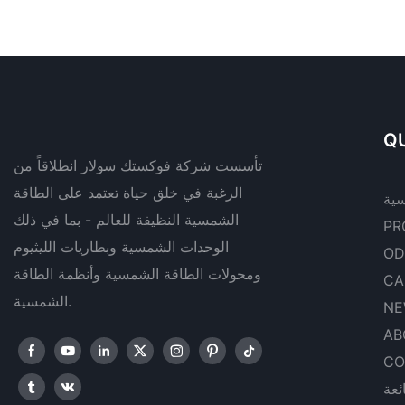
QU
تأسست شركة فوكستك سولار انطلاقاً من
الرغبة في خلق حياة تعتمد على الطاقة
سية
الشمسية النظيفة للعالم - بما في ذلك
PR
الوحدات الشمسية وبطاريات الليثيوم
OD
ومحولات الطاقة الشمسية وأنظمة الطاقة
CA
الشمسية.
NE
AB
CO
ئعة