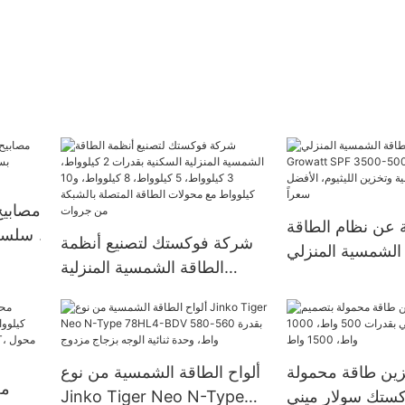
مصابيح
 عن نظام الطاقة
شركة فوكستك لتصنيع أنظمة
الشمسية المنزلي Growatt
الطاقة الشمسية المنزلية
SPF 3500-50 مع
السكنية بقدرات 2 كيلوواط، 3
الطاقة الشمسية
كيلوواط، 5 كيلوواط، 8
يوم، الأفضل سعراً
كيلوواط، و10 كيلوواط مع
محولات الطاقة المتصلة
ين طاقة محمولة
ألواح الطاقة الشمسية من نوع
مح
بالشبكة من جروات
كستك سولار ميني
Jinko Tiger Neo N-Type