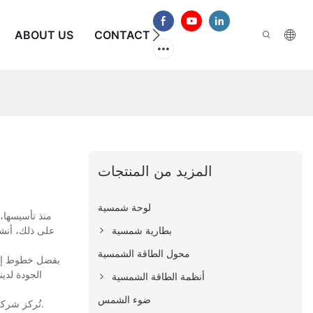
الأسئلة الشائعة
CONTACT US
ABOUT US
المزيد من المنتجات
لوحة شمسية
منذ تأسيسها، 
بطارية شمسية
على ذلك، أنشأ
محول الطاقة الشمسية
بفضل خطوط إنتا
الجودة لدي
أنظمة الطاقة الشمسية
ضوء الشمس
تُركز شركة فوكستك سولار باستمرار على تطوير منتجاتها، ومن أحدثها مصابيح الشوارع الشمسية عالية التحمل. إنها أحدث سلسلة من منتجاتنا، ونتوقع أن تُثير إعجابكم.