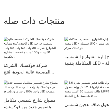
منتجات ذات صله
 إنارة الشوارع الشمسية
المتكاملة بتقنية LED - سلسلة
شركة فوكستك، الشركة
JKC بسعر مميز - فوكستك
المصنعة عالية الجودة، تُنتج
سولار
مصابيح LED شمسية خارجية
للشوارع بقدرات 30 وات، 50
وات، 60 وات، 80 وات، و100
وات، مخصصة للمشاريع
مصباح شارع شمسي متكامل
ول طاقة هجين شمسي
الحكومية.
بتصميم جديد من فوكستك،