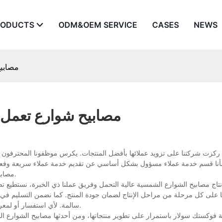
RODUCTS
ODM&OEM SERVICE
CASES
NEWS
مصابيح
مصابيح شوارع تعمل 
ركزت شركتنا على تزويد عملائها بأفضل المنتجات. يكرس موظفونا المحترفون جهو
نا قسم خدمة عملاء مسؤول بشكل أساسي عن تقديم خدمة عملاء سريعة وفعالة. نح
مصابيح الشوارع الشمسية عالية التحمل، أو عن شركتنا، تواصلوا معنا في أي وقت.
ج مصابيح الشوارع الشمسية عالية التحمل وفريق عملنا ذي الخبرة، نستطيع تصمي
نا على كل مرحلة من مراحل الإنتاج لضمان جودة المنتج. كما نضمن التسليم في ا
سالمة. لأي استفسار أو لمعرفة المزيد عن مصابيح الشوارع الشمسية عالية التحمل، تواصلوا معنا مباشرة.