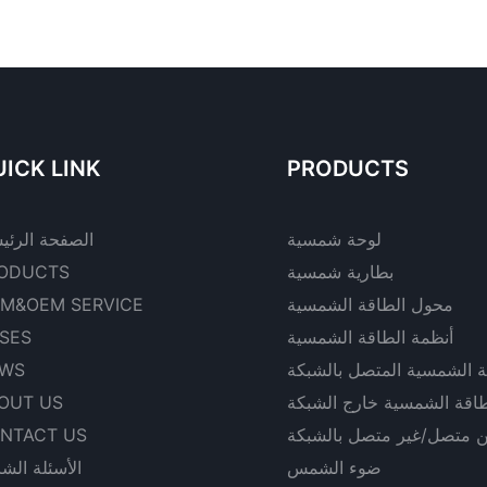
ICK LINK
PRODUCTS
لوحة شمسية
الصفحة الرئي
بطارية شمسية
ODUCTS
محول الطاقة الشمسية
M&OEM SERVICE
أنظمة الطاقة الشمسية
SES
ة الشمسية المتصل بالشبكة
WS
طاقة الشمسية خارج الشبكة
OUT US
ن متصل/غير متصل بالشبكة
NTACT US
ضوء الشمس
الأسئلة الشا