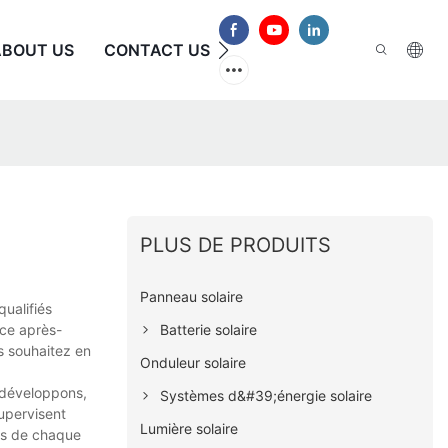
ABOUT US
CONTACT US
FAQ
PLUS DE PRODUITS
Panneau solaire
qualifiés
Batterie solaire
ice après-
us souhaitez en
Onduleur solaire
 développons,
Systèmes d&#39;énergie solaire
upervisent
Lumière solaire
ins de chaque