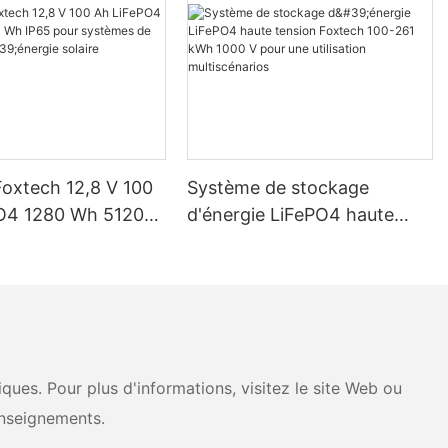
Foxtech 12,8 V 100
Système de stockage
O4 1280 Wh 5120
d'énergie LiFePO4 haute
pour systèmes de
tension Foxtech 100-261
d'énergie solaire
kWh 1000 V pour une
ue
utilisation multiscénarios
ues. Pour plus d'informations, visitez le site Web ou
nseignements.