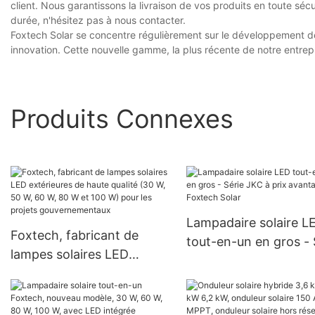
client. Nous garantissons la livraison de vos produits en toute séc
durée, n'hésitez pas à nous contacter.
Foxtech Solar se concentre régulièrement sur le développement de 
innovation. Cette nouvelle gamme, la plus récente de notre entrep
Produits Connexes
Lampadaire solaire L
Foxtech, fabricant de
tout-en-un en gros - 
lampes solaires LED
JKC à prix avantageu
extérieures de haute
Foxtech Solar
qualité (30 W, 50 W, 60 W,
80 W et 100 W) pour les