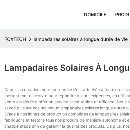
DOMICILE
PROD
FOXTECH
lampadaires solaires à longue durée de vie
Lampadaires Solaires À Longu
Depuis sa création, notre entreprise s'est attachée à fournir à ses 
mettent tout en œuvre pour répondre à leurs exigences, en utilisa
vente est dédié à offrir un service client rapide et efficace. Nous
savoir plus sur nos nouveaux lampadaires solaires longue durée ou
Grâce à nos lignes de production complètes de lampadaires solai
fabriquons et testons tous nos produits de manière autonome et ef
chaque étape afin de garantir la qualité des produits. De plus, n