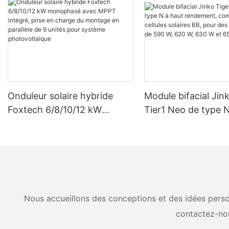
Onduleur solaire hybride
Module bifacial Jin
Foxtech 6/8/10/12 kW
Tier1 Neo de type N
monophasé avec MPPT
rendement, compos
intégré, prise en charge du
cellules solaires BB
montage en parallèle de 9
puissances de 590 
unités pour système
630 W et 650 W.
photovoltaïque
Nous accueillons des conceptions et des idées person
contactez-no