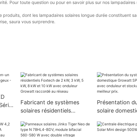
urité. Pour toute question ou pour en savoir plus sur nos lampadaires 
produits, dont les lampadaires solaires longue durée constituent sa
rise, saura vous surprendre.
ED
Fabricant de systèmes
Présentation d
Série
solaires résidentiels
solaire domest
x -
Foxtech de 2 kW, 3 kW, 5
Growatt SPF 3
kW, 8 kW et 10 kW avec
5000ES avec on
onduleur Growatt
stockage au lit