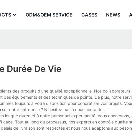
UCTS
ODM&OEM SERVICE
CASES
NEWS
e Durée De Vie
clients des produits d'une qualité exceptionnelle. Nos collaborateurs 
nt des équipements et des techniques de pointe. De plus, notre serv
 sommes toujours à votre disposition pour concrétiser vos projets. Vo
 sur notre entreprise ? N'hésitez pas à nous contacter.
res longue durée et à notre personnel expérimenté, nous concevons,
ficace. Tout au long du processus, nos experts en contrôle qualité s
os délais de livraison sont respectés et nous nous adaptons aux beso