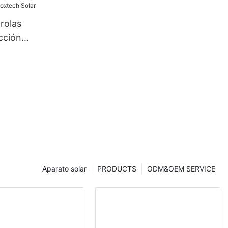
rolas
cción
tech Solar
Aparato solar
PRODUCTS
ODM&OEM SERVICE