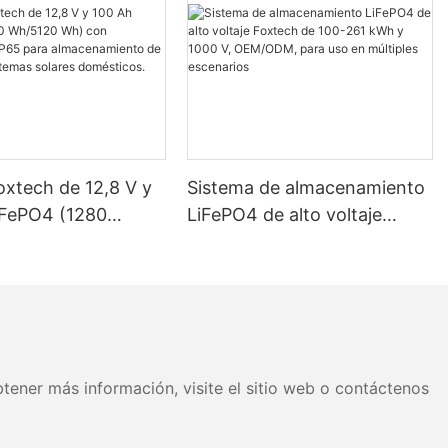
oxtech de 12,8 V y
Sistema de almacenamiento
iFePO4 (1280
LiFePO4 de alto voltaje
 Wh) con
Foxtech de 100-261 kWh y
ción IP65 para
1000 V, OEM/ODM, para uso
miento de energía
en múltiples escenarios
as solares
os.
tener más información, visite el sitio web o contáctenos