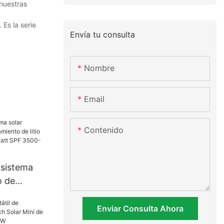
 nuestras
 Es la serie
Envía tu consulta
Nombre
Email
Contenido
 sistema
o de
de litio
lar Growatt
Enviar Consulta Ahora
ES al mejor