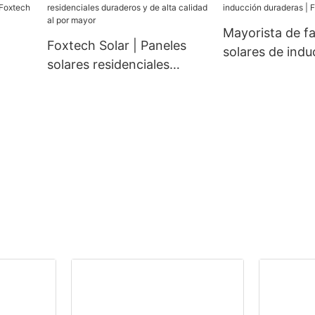
 400
cos.
Mayorista de fa
Foxtech Solar | Paneles
solares de indu
solares residenciales
duraderas | Fox
duraderos y de alta calidad
Solar
al por mayor