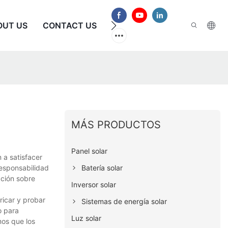
OUT US
CONTACT US
PREGUNTAS FRECUENTES
MÁS PRODUCTOS
Panel solar
 a satisfacer
Batería solar
esponsabilidad
ación sobre
Inversor solar
ricar y probar
Sistemas de energía solar
o para
Luz solar
mos que los