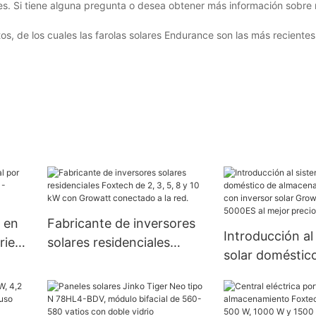
es. Si tiene alguna pregunta o desea obtener más información sobre
s, de los cuales las farolas solares Endurance son las más recientes.
 en
Fabricante de inversores
Introducción al
rie
solares residenciales
solar doméstic
Foxtech de 2, 3, 5, 8 y 10
almacenamiento 
kW con Growatt
con inversor so
conectado a la red.
SPF 3500-5000