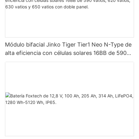
Módulo bifacial Jinko Tiger Tier1 Neo N-Type de
alta eficiencia con células solares 16BB de 590
vatios, 620 vatios, 630 vatios y 650 vatios con
doble panel.