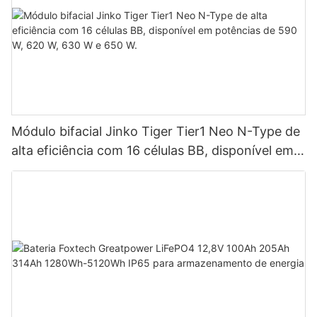
Módulo bifacial Jinko Tiger Tier1 Neo N-Type de
alta eficiência com 16 células BB, disponível em
potências de 590 W, 620 W, 630 W e 650 W.