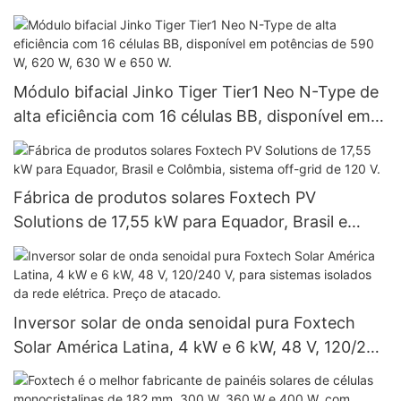
Módulo bifacial Jinko Tiger Tier1 Neo N-Type de
alta eficiência com 16 células BB, disponível em
potências de 590 W, 620 W, 630 W e 650 W.
Fábrica de produtos solares Foxtech PV
Solutions de 17,55 kW para Equador, Brasil e
Colômbia, sistema off-grid de 120 V.
Inversor solar de onda senoidal pura Foxtech
Solar América Latina, 4 kW e 6 kW, 48 V, 120/240
V, para sistemas isolados da rede elétrica. Preço
de atacado.