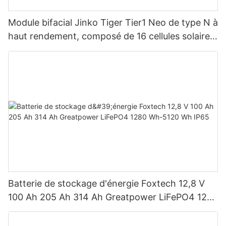
Module bifacial Jinko Tiger Tier1 Neo de type N à
haut rendement, composé de 16 cellules solaires
BB, pour des puissances de 590 W, 620 W, 630
W et 650 W.
Batterie de stockage d'énergie Foxtech 12,8 V
100 Ah 205 Ah 314 Ah Greatpower LiFePO4 1280
Wh-5120 Wh IP65