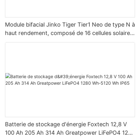
Module bifacial Jinko Tiger Tier1 Neo de type N à
haut rendement, composé de 16 cellules solaires
BB, pour des puissances de 590 W, 620 W, 630
W et 650 W.
Batterie de stockage d'énergie Foxtech 12,8 V
100 Ah 205 Ah 314 Ah Greatpower LiFePO4 1280