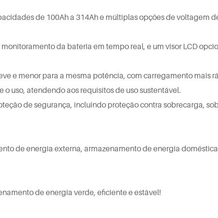
apacidades de 100Ah a 314Ah e múltiplas opções de voltagem d
a monitoramento da bateria em tempo real, e um visor LCD opci
 leve e menor para a mesma potência, com carregamento mais r
e o uso, atendendo aos requisitos de uso sustentável.
teção de segurança, incluindo proteção contra sobrecarga, so
mento de energia externa, armazenamento de energia doméstica
enamento de energia verde, eficiente e estável!