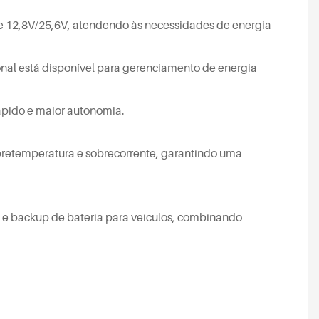
e 12,8V/25,6V, atendendo às necessidades de energia
onal está disponível para gerenciamento de energia
ápido e maior autonomia.
bretemperatura e sobrecorrente, garantindo uma
 e backup de bateria para veículos, combinando