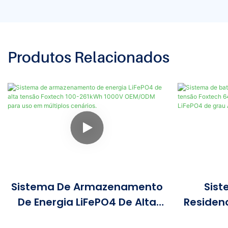
Produtos Relacionados
Sistema De Armazenamento
Sist
De Energia LiFePO4 De Alta
Residenc
Tensão Foxtech 100-261kWh
Alta Ten