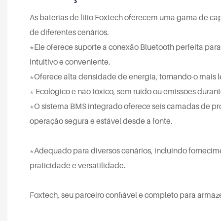
As baterias de lítio Foxtech oferecem uma gama de c
de diferentes cenários.
*Ele oferece suporte a conexão Bluetooth perfeita par
intuitivo e conveniente.
*Oferece alta densidade de energia, tornando-o mais
* Ecológico e não tóxico, sem ruído ou emissões durant
*O sistema BMS integrado oferece seis camadas de pro
operação segura e estável desde a fonte.
*Adequado para diversos cenários, incluindo forneci
praticidade e versatilidade.
Foxtech, seu parceiro confiável e completo para armaz