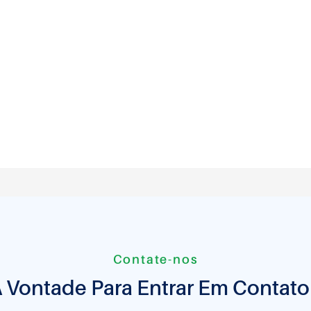
Contate-nos
À Vontade Para Entrar Em Contat