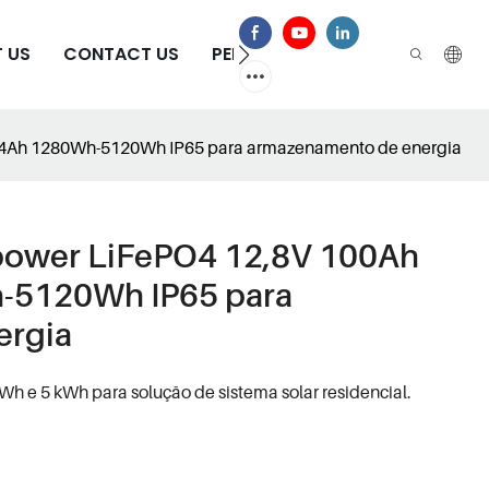
 US
CONTACT US
PERGUNTAS FREQUENTES
314Ah 1280Wh-5120Wh IP65 para armazenamento de energia
tpower LiFePO4 12,8V 100Ah
-5120Wh IP65 para
ergia
kWh e 5 kWh para solução de sistema solar residencial.