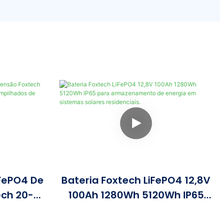
iFePO4 De
Bateria Foxtech LiFePO4 12,8V
ech 20-
100Ah 1280Wh 5120Wh IP65
mas De
Para Armazenamento De