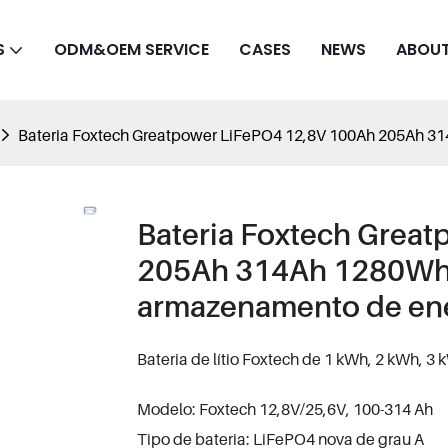
S
ODM&OEM SERVICE
CASES
NEWS
ABOUT
Bateria Foxtech Greatpower LiFePO4 12,8V 100Ah 205Ah 
Bateria Foxtech Grea
205Ah 314Ah 1280Wh
armazenamento de en
Bateria de lítio Foxtech de 1 kWh, 2 kWh, 3 
Modelo: Foxtech 12,8V/25,6V, 100-314 Ah
Tipo de bateria: LiFePO4 nova de grau A