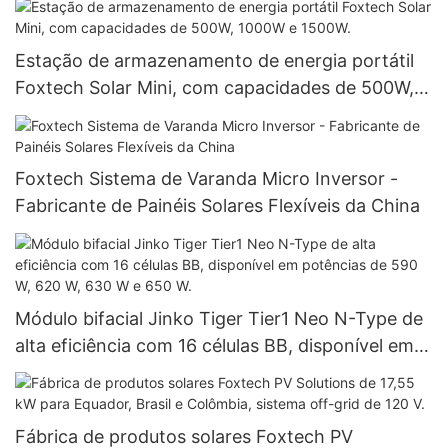
Lítio de 51,2 V
Estação de armazenamento de energia portátil
Foxtech Solar Mini, com capacidades de 500W,
1000W e 1500W.
Foxtech Sistema de Varanda Micro Inversor -
Fabricante de Painéis Solares Flexíveis da China
Módulo bifacial Jinko Tiger Tier1 Neo N-Type de
alta eficiência com 16 células BB, disponível em
potências de 590 W, 620 W, 630 W e 650 W.
Fábrica de produtos solares Foxtech PV