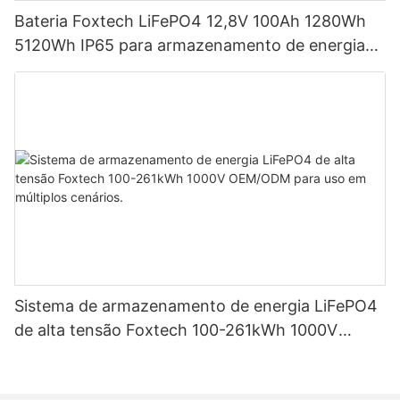
Bateria Foxtech LiFePO4 12,8V 100Ah 1280Wh
5120Wh IP65 para armazenamento de energia
em sistemas solares residenciais.
Sistema de armazenamento de energia LiFePO4
de alta tensão Foxtech 100-261kWh 1000V
OEM/ODM para uso em múltiplos cenários.