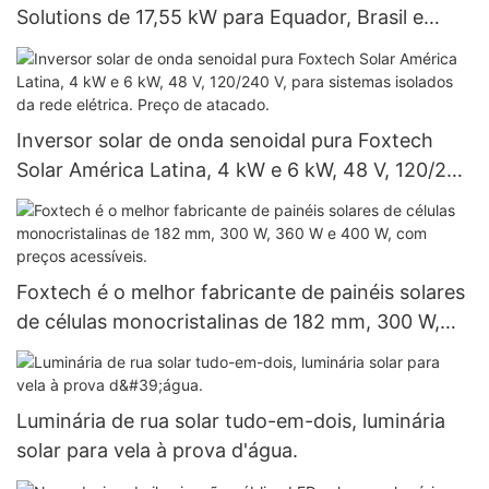
Solutions de 17,55 kW para Equador, Brasil e
Colômbia, sistema off-grid de 120 V.
Inversor solar de onda senoidal pura Foxtech
Solar América Latina, 4 kW e 6 kW, 48 V, 120/240
V, para sistemas isolados da rede elétrica. Preço
de atacado.
Foxtech é o melhor fabricante de painéis solares
de células monocristalinas de 182 mm, 300 W,
360 W e 400 W, com preços acessíveis.
Luminária de rua solar tudo-em-dois, luminária
solar para vela à prova d'água.