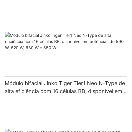
até 9 unidades em paralelo para sistemas
fotovoltaicos.
Módulo bifacial Jinko Tiger Tier1 Neo N-Type de
alta eficiência com 16 células BB, disponível em
potências de 590 W, 620 W, 630 W e 650 W.