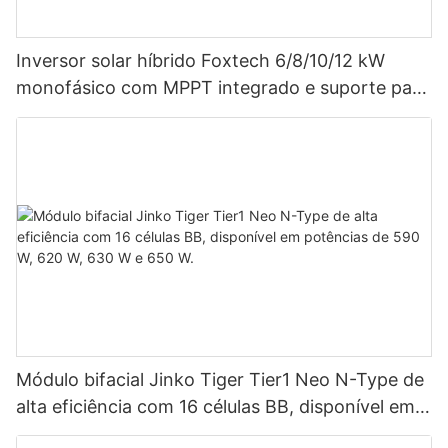
Inversor solar híbrido Foxtech 6/8/10/12 kW
monofásico com MPPT integrado e suporte para
até 9 unidades em paralelo para sistemas
fotovoltaicos.
Módulo bifacial Jinko Tiger Tier1 Neo N-Type de
alta eficiência com 16 células BB, disponível em
potências de 590 W, 620 W, 630 W e 650 W.