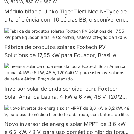
Módulo bifacial Jinko Tiger Tier1 Neo N-Type de
alta eficiência com 16 células BB, disponível em
potências de 590 W, 620 W, 630 W e 650 W.
Fábrica de produtos solares Foxtech PV
Solutions de 17,55 kW para Equador, Brasil e
Colômbia, sistema off-grid de 120 V.
Inversor solar de onda senoidal pura Foxtech
Solar América Latina, 4 kW e 6 kW, 48 V, 120/240
V, para sistemas isolados da rede elétrica. Preço
de atacado.
Novo inversor de energia solar MPPT de 3,6 kW
e 6,2 kW, 48 V, para uso doméstico híbrido fora