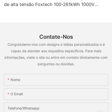
de alta tensão Foxtech 100-261kWh 1000V
OEM/ODM para uso em múltiplos cenários.
Contate-Nos
Congratulamo-nos com designs e idéias personalizados e é
capaz de atender aos requisitos específicos. Para mais
informações, visite o site ou entre em contato diretamente com
perguntas ou dúvidas.
Nome
O Email
Telefone/whatsapp