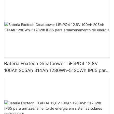
Bateria Foxtech Greatpower LiFePO4 12,8V
100Ah 205Ah 314Ah 1280Wh-5120Wh IP65 para
armazenamento de energia