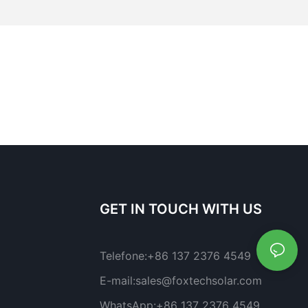
GET IN TOUCH WITH US
Telefone:
+86 137 2376 4549
E-mail:
sales@foxtechsolar.com
WhatsApp:
+86 137 2376 4549