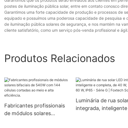
Garantimos que os produtos serão enviados aos clientes em perfe
postes de iluminação pública solar, entre em contato conosco dir
Garantimos uma forte capacidade de produção e processos de se
equipado e possuímos uma poderosa capacidade de pesquisa e de
de iluminação pública solares de segurança, e nos mantém na van
cliente satisfatório, como um serviço pós-venda profissional e ági
Produtos Relacionados
Luminária de rua sola
Fabricantes profissionais
integrada, inteligente
de módulos solares
completa, de 40 W, 5
bifaciais de 540W com
60 W, IP65 - Série G |