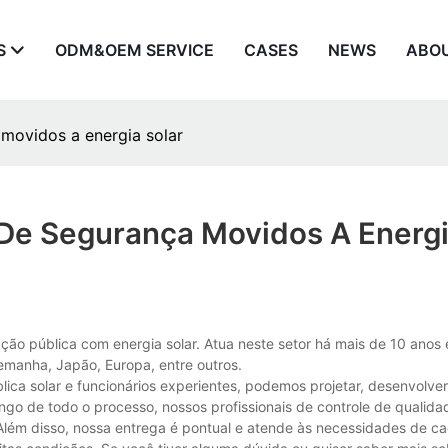
S
ODM&OEM SERVICE
CASES
NEWS
ABO
 movidos a energia solar
 De Segurança Movidos A Energ
ação pública com energia solar. Atua neste setor há mais de 10 anos 
emanha, Japão, Europa, entre outros.
ca solar e funcionários experientes, podemos projetar, desenvolver,
ongo de todo o processo, nossos profissionais de controle de qualida
Além disso, nossa entrega é pontual e atende às necessidades de cad