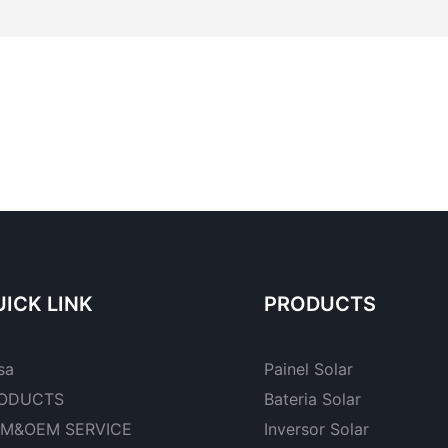
ICK LINK
PRODUCTS
sa
Painel Solar
ODUCTS
Bateria Solar
M&OEM SERVICE
Inversor Solar