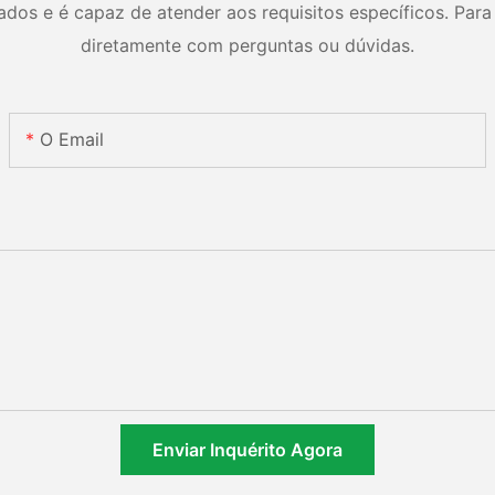
os e é capaz de atender aos requisitos específicos. Para 
diretamente com perguntas ou dúvidas.
O Email
Enviar Inquérito Agora