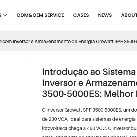
S
ODM&OEM SERVICE
CASES
NEWS
ABOUT
tio com Inversor e Armazenamento de Energia Growatt SPF 3500
Introdução ao Sistema 
Inversor e Armazenam
3500-5000ES: Melhor 
O inversor Growatt SPF 3500-5000ES, um dos
de 230 VCA, ideal para sistemas de energi
fotovoltaica chega a 450 VCC. O inversor bu