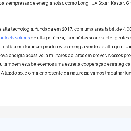
s empresas de energia solar, como Longi, JA Solar, Kastar, Gr
 alta tecnologia, fundada em 2017, com uma área fabril de 4.0
painéis solares
de alta potência, luminárias solares inteligentes
ometida em fornecer produtos de energia verde de alta qualidade
"nova energia acessível a milhares de lares em breve". Nossos p
te, também estabelecemos uma estreita cooperação estratégica 
. A luz do sol é o maior presente da natureza; vamos trabalhar 