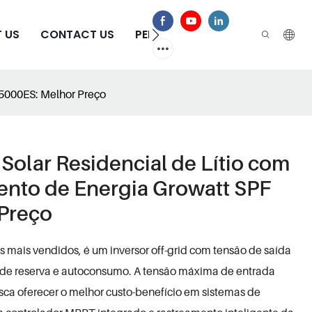
 US
CONTACT US
PERGUNTAS FREQUENTES
-5000ES: Melhor Preço
Solar Residencial de Lítio com
ento de Energia Growatt SPF
Preço
 mais vendidos, é um inversor off-grid com tensão de saída
a de reserva e autoconsumo. A tensão máxima de entrada
sca oferecer o melhor custo-benefício em sistemas de