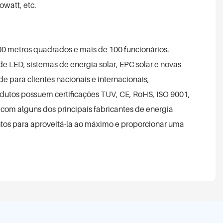
owatt, etc.
00 metros quadrados e mais de 100 funcionários.
 de LED, sistemas de energia solar, EPC solar e novas
 para clientes nacionais e internacionais,
rodutos possuem certificações TUV, CE, RoHS, ISO 9001,
com alguns dos principais fabricantes de energia
juntos para aproveitá-la ao máximo e proporcionar uma