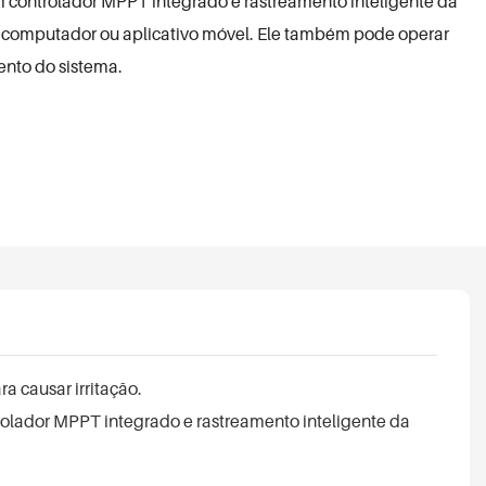
 controlador MPPT integrado e rastreamento inteligente da
r computador ou aplicativo móvel. Ele também pode operar
ento do sistema.
a causar irritação.
rolador MPPT integrado e rastreamento inteligente da