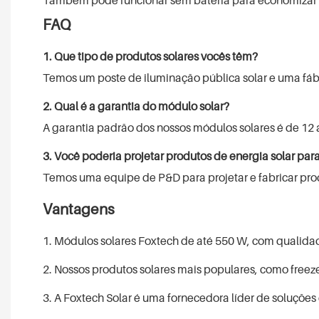
FAQ
1. Que tipo de produtos solares vocês têm?
Temos um poste de iluminação pública solar e uma fáb
2. Qual é a garantia do módulo solar?
A garantia padrão dos nossos módulos solares é de 12 a
3. Você poderia projetar produtos de energia solar pa
Temos uma equipe de P&D para projetar e fabricar prod
Vantagens
1. Módulos solares Foxtech de até 550 W, com qualidad
2. Nossos produtos solares mais populares, como freeze
3. A Foxtech Solar é uma fornecedora líder de soluções 