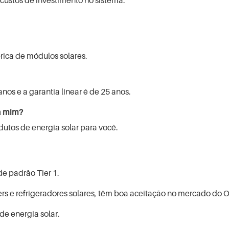
rica de módulos solares.
nos e a garantia linear é de 25 anos.
ra mim?
utos de energia solar para você.
e padrão Tier 1.
rs e refrigeradores solares, têm boa aceitação no mercado do O
de energia solar.