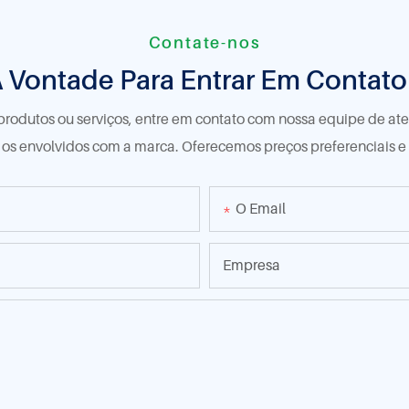
Contate-nos
À Vontade Para Entrar Em Contat
produtos ou serviços, entre em contato com nossa equipe de a
s os envolvidos com a marca. Oferecemos preços preferenciais e
O Email
Empresa