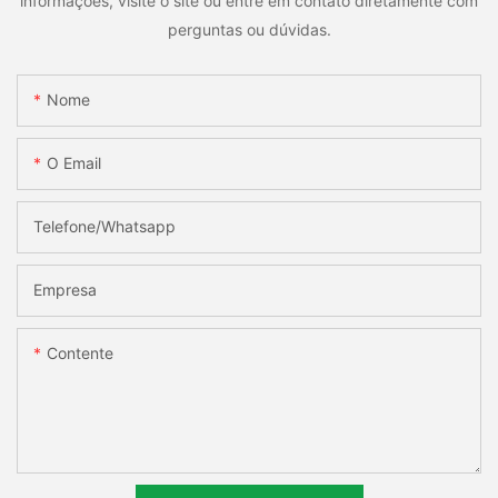
informações, visite o site ou entre em contato diretamente com
perguntas ou dúvidas.
Nome
O Email
Telefone/whatsapp
Empresa
Contente