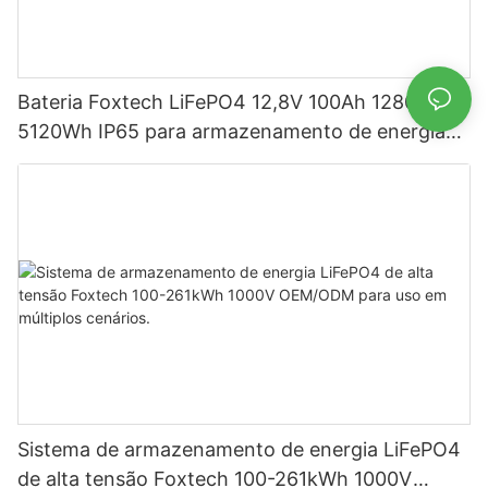
Bateria Foxtech LiFePO4 12,8V 100Ah 1280Wh
5120Wh IP65 para armazenamento de energia
em sistemas solares residenciais.
Sistema de armazenamento de energia LiFePO4
de alta tensão Foxtech 100-261kWh 1000V