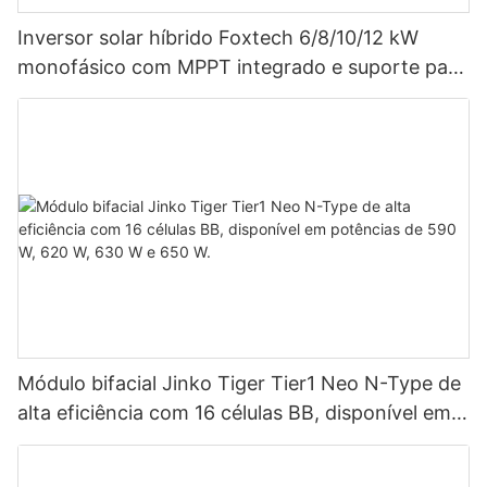
Inversor solar híbrido Foxtech 6/8/10/12 kW
monofásico com MPPT integrado e suporte para
até 9 unidades em paralelo para sistemas
fotovoltaicos.
Módulo bifacial Jinko Tiger Tier1 Neo N-Type de
alta eficiência com 16 células BB, disponível em
potências de 590 W, 620 W, 630 W e 650 W.