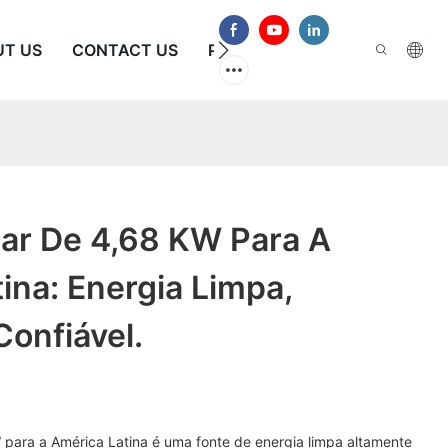
UT US
CONTACT US
PERGUNTAS FREQUENTES
lar De 4,68 KW Para A
ina: Energia Limpa,
Confiável.
 para a América Latina é uma fonte de energia limpa altamente