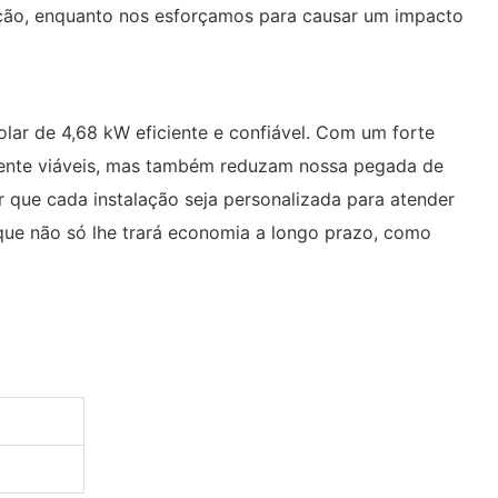
vação, enquanto nos esforçamos para causar um impacto
lar de 4,68 kW eficiente e confiável. Com um forte
mente viáveis, mas também reduzam nossa pegada de
r que cada instalação seja personalizada para atender
 que não só lhe trará economia a longo prazo, como