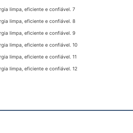
—————————————