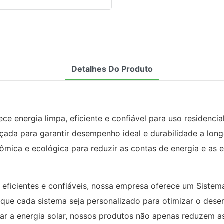
Detalhes Do Produto
ce energia limpa, eficiente e confiável para uso residencia
çada para garantir desempenho ideal e durabilidade a lon
onômica e ecológica para reduzir as contas de energia e as
eficientes e confiáveis, nossa empresa oferece um Sistem
 que cada sistema seja personalizado para otimizar o dese
eitar a energia solar, nossos produtos não apenas reduze