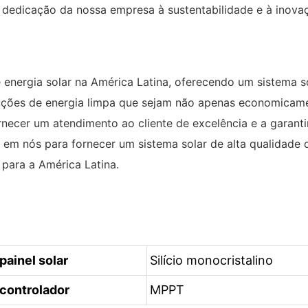
na dedicação da nossa empresa à sustentabilidade e à ino
energia solar na América Latina, oferecendo um sistema so
luções de energia limpa que sejam não apenas economica
rnecer um atendimento ao cliente de excelência e a garanti
e em nós para fornecer um sistema solar de alta qualidade
para a América Latina.
painel solar
Silício monocristalino
 controlador
MPPT