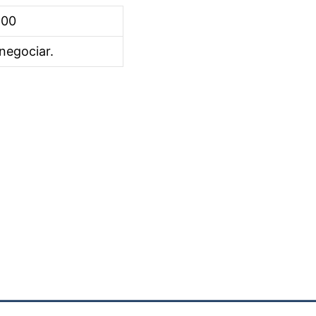
100
negociar.
————————————