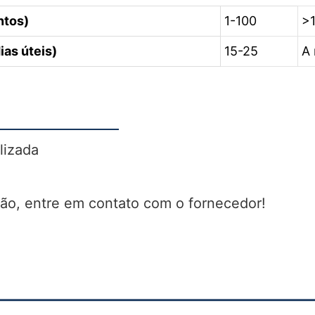
ntos)
1-100
>
ias úteis)
15-25
A 
lizada
ção, entre em contato com o fornecedor!
—————————————