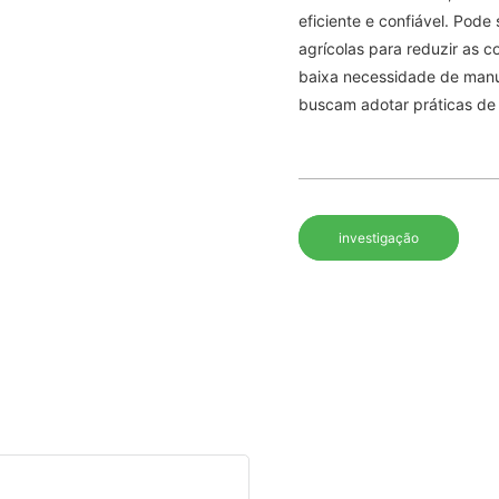
eficiente e confiável. Pode
agrícolas para reduzir as c
baixa necessidade de manut
buscam adotar práticas de 
investigação