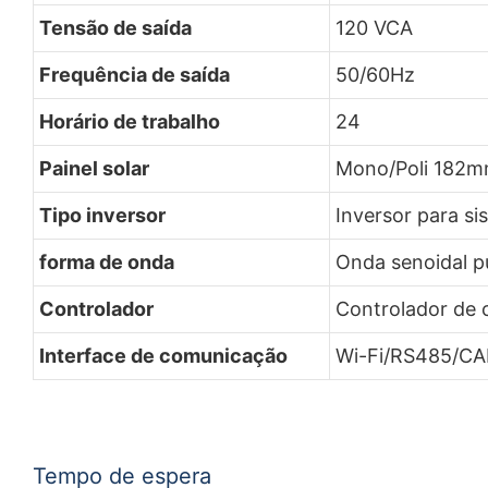
Tensão de saída
120 VCA
Frequência de saída
50/60Hz
Horário de trabalho
24
Painel solar
Mono/Poli 182
Tipo inversor
Inversor para si
forma de onda
Onda senoidal p
Controlador
Controlador de 
Interface de comunicação
Wi-Fi/RS485/C
Tempo de espera