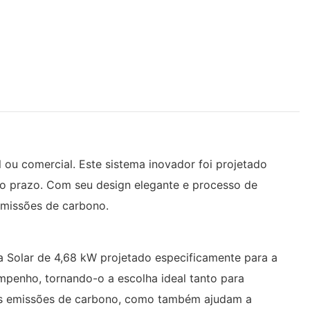
l ou comercial. Este sistema inovador foi projetado
go prazo. Com seu design elegante e processo de
 emissões de carbono.
a Solar de 4,68 kW projetado especificamente para a
mpenho, tornando-o a escolha ideal tanto para
m as emissões de carbono, como também ajudam a