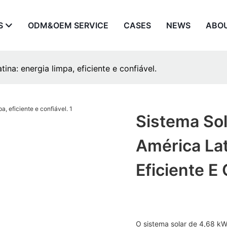
S
ODM&OEM SERVICE
CASES
NEWS
ABO
na: energia limpa, eficiente e confiável.
Sistema So
América Lat
Eficiente E 
O sistema solar de 4,68 kW