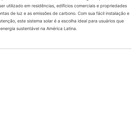
 ser utilizado em residências, edifícios comerciais e propriedades
ontas de luz e as emissões de carbono. Com sua fácil instalação e
enção, este sistema solar é a escolha ideal para usuários que
energia sustentável na América Latina.