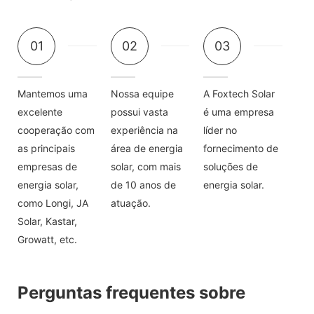
01
02
03
Mantemos uma
Nossa equipe
A Foxtech Solar
excelente
possui vasta
é uma empresa
cooperação com
experiência na
líder no
as principais
área de energia
fornecimento de
empresas de
solar, com mais
soluções de
energia solar,
de 10 anos de
energia solar.
como Longi, JA
atuação.
Solar, Kastar,
Growatt, etc.
Perguntas frequentes sobre