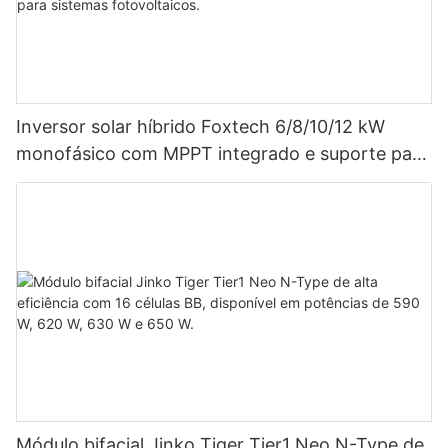
Inversor solar híbrido Foxtech 6/8/10/12 kW
monofásico com MPPT integrado e suporte para
até 9 unidades em paralelo para sistemas
fotovoltaicos.
Módulo bifacial Jinko Tiger Tier1 Neo N-Type de