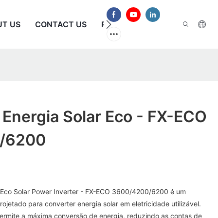
UT US
CONTACT US
PERGUNTAS FREQUENTES
 Energia Solar Eco - FX-ECO
/6200
ar Eco Solar Power Inverter - FX-ECO 3600/4200/6200 é um
projetado para converter energia solar em eletricidade utilizável.
ermite a máxima conversão de energia, reduzindo as contas de