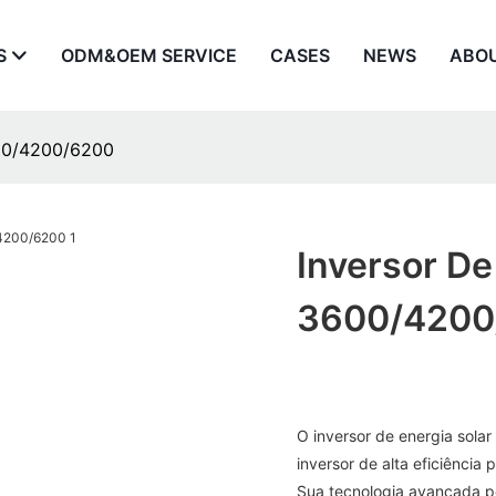
S
ODM&OEM SERVICE
CASES
NEWS
ABO
600/4200/6200
Inversor De
3600/4200
O inversor de energia sol
inversor de alta eficiência 
Sua tecnologia avançada p