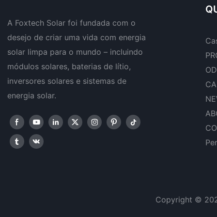
QU
A Foxtech Solar foi fundada com o
desejo de criar uma vida com energia
Ca
solar limpa para o mundo – incluindo
PR
módulos solares, baterias de lítio,
OD
inversores solares e sistemas de
CA
energia solar.
NE
AB
CO
Pe
Copyright © 20