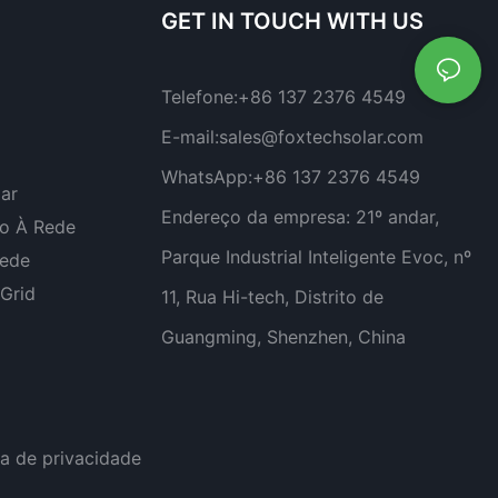
GET IN TOUCH WITH US
Telefone:
+86 137 2376 4549
E-mail:
sales@foxtechsolar.com
WhatsApp:
+86 137 2376 4549
lar
Endereço da empresa:
21º andar,
do À Rede
Parque Industrial Inteligente Evoc, nº
Rede
-Grid
11, Rua Hi-tech, Distrito de
Guangming, Shenzhen, China
ca
de privacidade