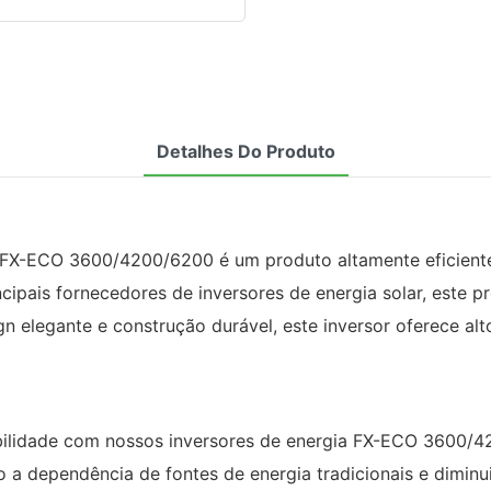
Detalhes Do Produto
 - FX-ECO 3600/4200/6200 é um produto altamente eficient
pais fornecedores de inversores de energia solar, este p
n elegante e construção durável, este inversor oferece a
ilidade com nossos inversores de energia FX-ECO 3600/4
ndo a dependência de fontes de energia tradicionais e dimi