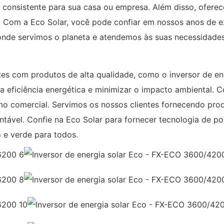
a consistente para sua casa ou empresa. Além disso, ofer
Com a Eco Solar, você pode confiar em nossos anos de exp
onde servimos o planeta e atendemos às suas necessidades
ntes com produtos de alta qualidade, como o inversor de 
a eficiência energética e minimizar o impacto ambiental
mo comercial. Servimos os nossos clientes fornecendo produt
ntável. Confie na Eco Solar para fornecer tecnologia de p
 e verde para todos.