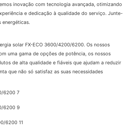
ecemos inovação com tecnologia avançada, otimizando
eriência e dedicação à qualidade do serviço. Junte-
 energéticas.
energia solar FX-ECO 3600/4200/6200. Os nossos
. Com uma gama de opções de potência, os nossos
os de alta qualidade e fiáveis ​​que ajudam a reduzir
onta que não só satisfaz as suas necessidades