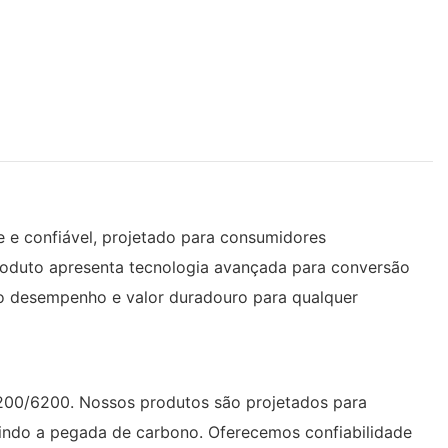
e e confiável, projetado para consumidores
roduto apresenta tecnologia avançada para conversão
lto desempenho e valor duradouro para qualquer
200/6200. Nossos produtos são projetados para
nuindo a pegada de carbono. Oferecemos confiabilidade