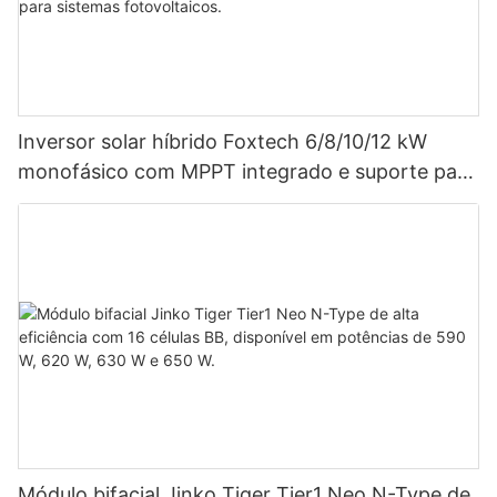
Inversor solar híbrido Foxtech 6/8/10/12 kW
monofásico com MPPT integrado e suporte para
até 9 unidades em paralelo para sistemas
fotovoltaicos.
Módulo bifacial Jinko Tiger Tier1 Neo N-Type de