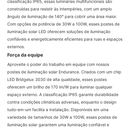
classificação IP65, essas luminárias multifuncionais são
construídas para resistir às intempéries, com um amplo
ângulo de iluminação de 140° para cobrir uma área maior.
Com opções de potência de 30W a 100W, esses postes de
iluminação solar LED oferecem soluções de iluminação
confiáveis ​​e energeticamente eficientes para ruas e espaços
externos.
Força da equipe
Aproveite o poder do trabalho em equipe com nossos
postes de iluminação solar Endurance. Criados com um chip
LED Bridgelux 3030 de alta qualidade, esses postes
oferecem um brilho de 170 lm/W para iluminar qualquer
espaço externo. A classificação IP65 garante durabilidade
contra condições climáticas adversas, enquanto o design
tudo-em-um facilita a instalação. Disponíveis em uma
variedade de tamanhos de 30W a 100W, esses postes de
iluminação solar garantem uma iluminação confiável e