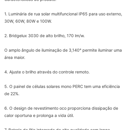
1. Luminária de rua solar multifuncional IP65 para uso externo,
30W, 60W, 80W e 100W.
2. Bridgelux 3030 de alto brilho, 170 lm/w.
O amplo ângulo de iluminação de 3,140° permite iluminar uma
área maior.
4. Ajuste o brilho através do controle remoto.
5. O painel de células solares mono PERC tem uma eficiência
de 22%.
6. O design de revestimento oco proporciona dissipação de
calor oportuna e prolonga a vida útil.
7. Bateria de lítio integrada de alta qualidade com longa