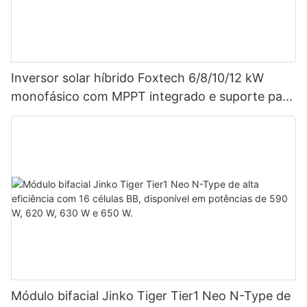
Inversor solar híbrido Foxtech 6/8/10/12 kW
monofásico com MPPT integrado e suporte para
até 9 unidades em paralelo para sistemas
fotovoltaicos.
Módulo bifacial Jinko Tiger Tier1 Neo N-Type de