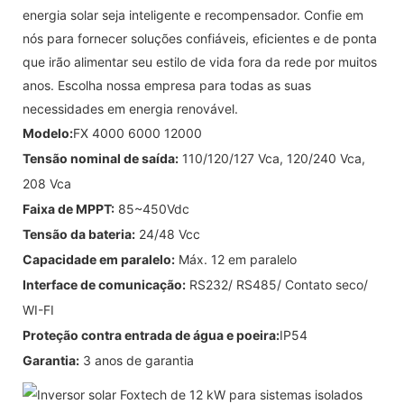
energia solar seja inteligente e recompensador. Confie em
nós para fornecer soluções confiáveis, eficientes e de ponta
que irão alimentar seu estilo de vida fora da rede por muitos
anos. Escolha nossa empresa para todas as suas
necessidades em energia renovável.
Modelo:
FX 4000 6000 12000
Tensão nominal de saída:
110/120/127 Vca, 120/240 Vca,
208 Vca
Faixa de MPPT:
85~450Vdc
Tensão da bateria:
24/48 Vcc
Capacidade em paralelo:
Máx. 12 em paralelo
Interface de comunicação:
RS232/ RS485/ Contato seco/
WI-FI
Proteção contra entrada de água e poeira:
IP54
Garantia:
3 anos de garantia